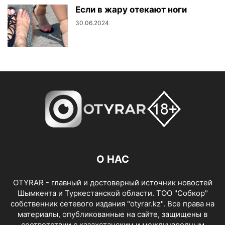
Если в жару отекают ноги
30.06.2024
О НАС
OTYRAR - главный и достоверный источник новостей
Шымкента и Туркестанской области. ТОО "Собкор"
собственник сетевого издания "otyrar.kz". Все права на
материалы, опубликованные на сайте, защищены в
соответствии с казахстанским и международным