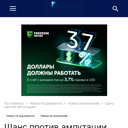
На главную
Новости Шымкента
Новости компаний
Шанс
против ампутации
Новости Шымкента
Новости компаний
Шанс против ампутации