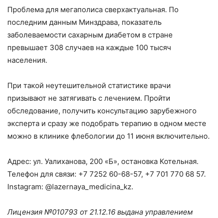
Проблема для мегаполиса сверхактуальная. По
последним данным Минздрава, показатель
заболеваемости сахарным диабетом в стране
превышает 308 случаев на каждые 100 тысяч
населения.
При такой неутешительной статистике врачи
призывают не затягивать с лечением. Пройти
обследование, получить консультацию зарубежного
эксперта и сразу же подобрать терапию в одном месте
можно в клинике флебологии до 11 июня включительно.
Адрес: ул. Уалиханова, 200 «Б», остановка Котельная.
Телефон для связи: +7 7252 60-68-57, +7 701 770 68 57.
Instagram: @lazernaya_medicina_kz.
Лицензия №010793 от 21.12.16 выдана управлением