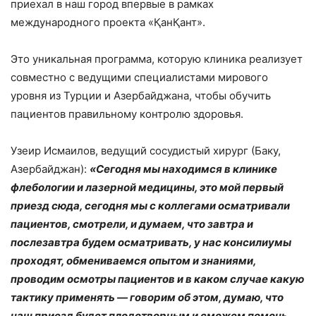
приехал в наш город впервые в рамках
международного проекта «ҚанҚант».
Это уникальная программа, которую клиника реализует
совместно с ведущими специалистами мирового
уровня из Турции и Азербайджана, чтобы обучить
пациентов правильному контролю здоровья.
Узеир Исмаилов, ведущий сосудистый хирург (Баку,
Азербайджан):
«Сегодня мы находимся в клинике
флебологии и лазерной медицины, это мой первый
приезд сюда, сегодня мы с коллегами осматривали
пациентов, смотрели, и думаем, что завтра и
послезавтра будем осматривать, у нас консилиумы
проходят, обмениваемся опытом и знаниями,
проводим осмотры пациентов и в каком случае какую
тактику применять — говорим об этом, думаю, что
наш приезд будет плодотворным и сможем помочь