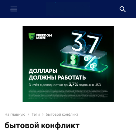
На главную
Теги
бытовой конфликт
бытовой конфликт