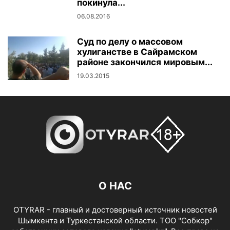
покинула...
06.08.2016
Суд по делу о массовом
хулиганстве в Сайрамском
районе закончился мировым...
19.03.2015
О НАС
OTYRAR - главный и достоверный источник новостей
Шымкента и Туркестанской области. ТОО "Собкор"