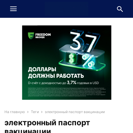
На главную
Теги
электронный паспорт вакцинации
электронный паспорт
вакцинации