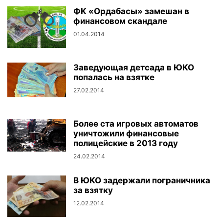
ФК «Ордабасы» замешан в
финансовом скандале
01.04.2014
Заведующая детсада в ЮКО
попалась на взятке
27.02.2014
Более ста игровых автоматов
уничтожили финансовые
полицейские в 2013 году
24.02.2014
В ЮКО задержали пограничника
за взятку
12.02.2014