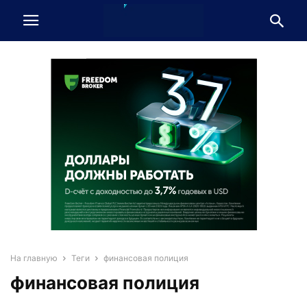
На главную
Теги
финансовая полиция
финансовая полиция