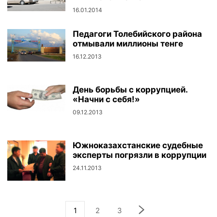
16.01.2014
Педагоги Толебийского района
отмывали миллионы тенге
16.12.2013
День борьбы с коррупцией.
«Начни с себя!»
09.12.2013
Южноказахстанские судебные
эксперты погрязли в коррупции
24.11.2013
1
2
3