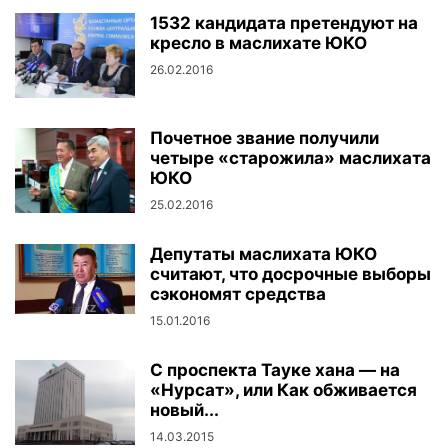
1532 кандидата претендуют на
кресло в маслихате ЮКО
26.02.2016
Почетное звание получили
четыре «старожила» маслихата
ЮКО
25.02.2016
Депутаты маслихата ЮКО
считают, что досрочные выборы
сэкономят средства
15.01.2016
С проспекта Тауке хана — на
«Нурсат», или Как обживается
новый...
14.03.2015