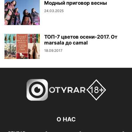
Модный приговор весны
24.03.2025
ТОП-7 цветов осени-2017. От
marsala до camal
18.09.2017
О НАС