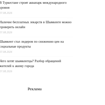
В Туркестане строят аквапарк международного
уровня
07.08.2026
Наличие бесплатных лекарств в Шымкенте можно
проверить онлайн
07.08.2026
Шымкент стал лидером по снижению цен на
социальные продукты
07.08.2026
Чего хотят шымкентцы? Разбор обращений
жителей к акиму города
07.08.2026
Реклама