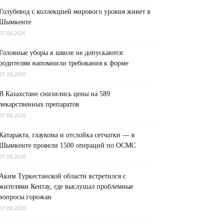
Голубевод с коллекцией мирового уровня живет в
Шымкенте
07.08.2026
Головные уборы в школе не допускаются:
родителям напомнили требования к форме
07.08.2026
В Казахстане снизились цены на 589
лекарственных препаратов
07.08.2026
Катаракта, глаукома и отслойка сетчатки — в
Шымкенте провели 1500 операций по ОСМС
07.08.2026
Аким Туркестанской области встретился с
жителями Кентау, где выслушал проблемные
вопросы горожан
07.08.2026