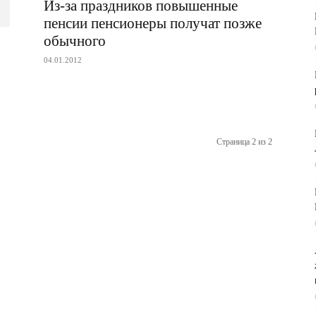
Из-за праздников повышенные
пенсии пенсионеры получат позже
обычного
04.01.2012
Страница 2 из 2