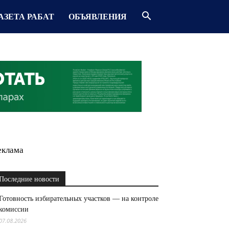
АЗЕТА РАБАТ
ОБЪЯВЛЕНИЯ
еклама
Последние новости
Готовность избирательных участков — на контроле
комиссии
07.08.2026