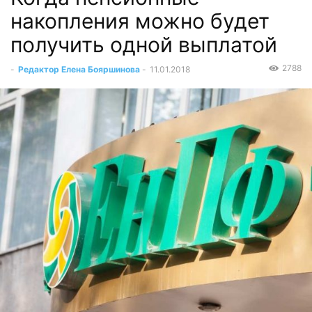
накопления можно будет
получить одной выплатой
2788
-
Редактор Елена Бояршинова
-
11.01.2018