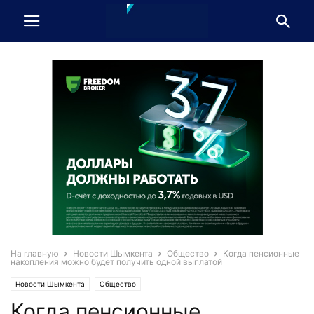
На главную
Новости Шымкента
Общество
Когда пенсионные
накопления можно будет получить одной выплатой
Новости Шымкента
Общество
Когда пенсионные