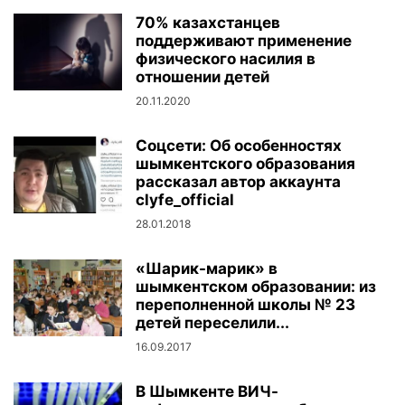
70% казахстанцев
поддерживают применение
физического насилия в
отношении детей
20.11.2020
Соцсети: Об особенностях
шымкентского образования
рассказал автор аккаунта
clyfe_official
28.01.2018
«Шарик-марик» в
шымкентском образовании: из
переполненной школы № 23
детей переселили...
16.09.2017
В Шымкенте ВИЧ-