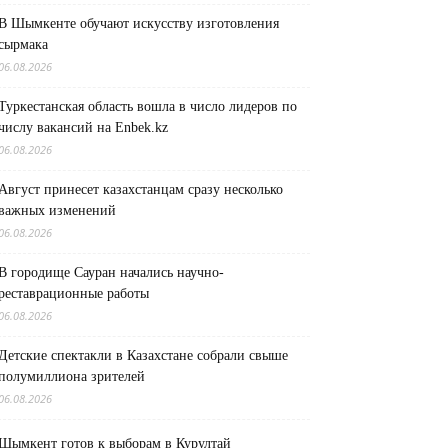
В Шымкенте обучают искусству изготовления
сырмака
06.08.2026
Туркестанская область вошла в число лидеров по
числу вакансий на Enbek.kz
06.08.2026
Август принесет казахстанцам сразу несколько
важных изменений
06.08.2026
В городище Сауран начались научно-
реставрационные работы
06.08.2026
Детские спектакли в Казахстане собрали свыше
полумиллиона зрителей
06.08.2026
Шымкент готов к выборам в Курултай