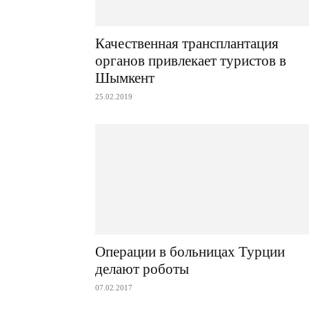
Качественная трансплантация
органов привлекает туристов в
Шымкент
25.02.2019
Операции в больницах Турции
делают роботы
07.02.2017