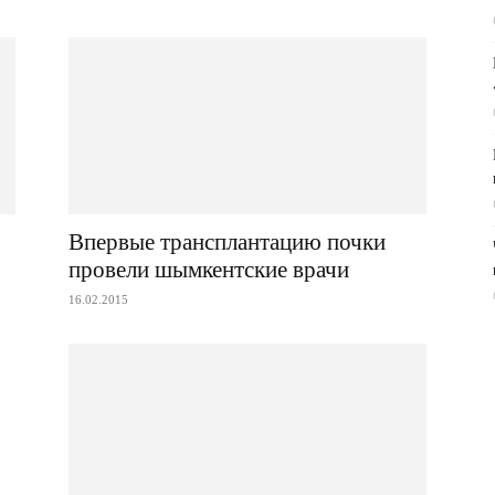
Впервые трансплантацию почки
провели шымкентские врачи
16.02.2015