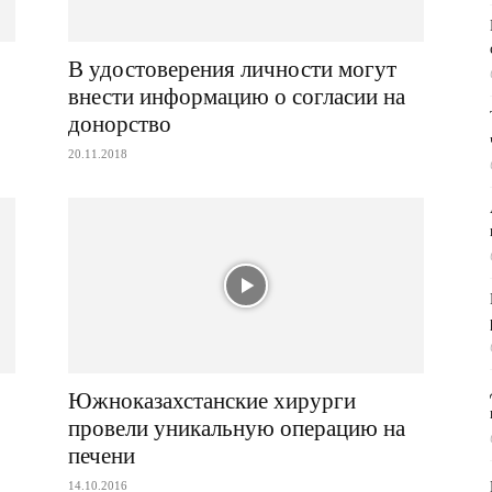
В удостоверения личности могут
внести информацию о согласии на
донорство
20.11.2018
Южноказахстанские хирурги
провели уникальную операцию на
печени
14.10.2016