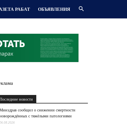
АЗЕТА РАБАТ
ОБЪЯВЛЕНИЯ
еклама
Последние новости
Минздрав сообщил о снижении смертности
новорождённых с тяжёлыми патологиями
06.08.2026