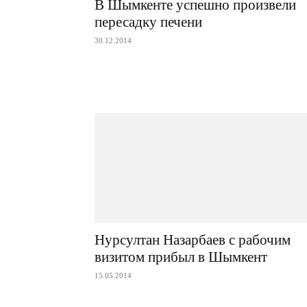
В Шымкенте успешно произвели
пересадку печени
30.12.2014
Нурсултан Назарбаев с рабочим
визитом прибыл в Шымкент
15.05.2014