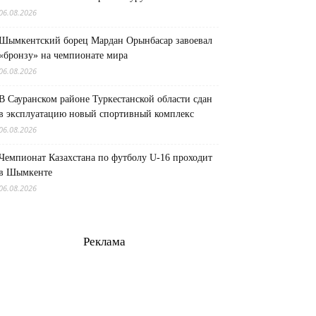
06.08.2026
Шымкентский борец Мардан Орынбасар завоевал
«бронзу» на чемпионате мира
06.08.2026
В Сауранском районе Туркестанской области сдан
в эксплуатацию новый спортивный комплекс
06.08.2026
Чемпионат Казахстана по футболу U-16 проходит
в Шымкенте
06.08.2026
Реклама