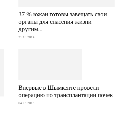
37 % южан готовы завещать свои
органы для спасения жизни
другим...
31.10.2014
Впервые в Шымкенте провели
операцию по трансплантации почек
04.03.2013