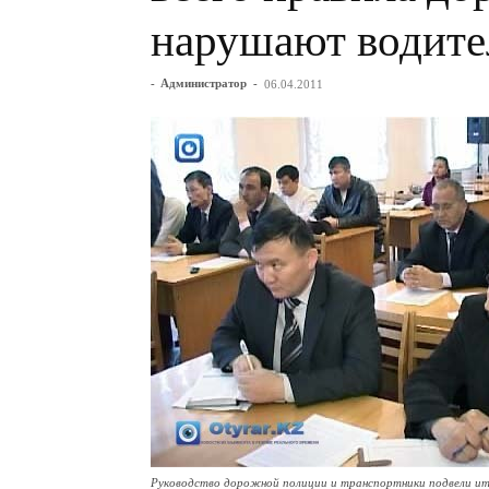
нарушают водите
-
Администратор
-
06.04.2011
Руководство дорожной полиции и транспортники подвели ит