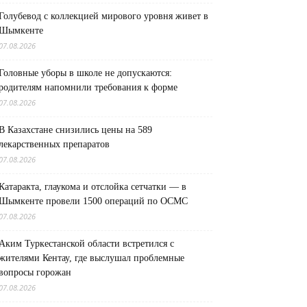
Голубевод с коллекцией мирового уровня живет в
Шымкенте
07.08.2026
Головные уборы в школе не допускаются:
родителям напомнили требования к форме
07.08.2026
В Казахстане снизились цены на 589
лекарственных препаратов
07.08.2026
Катаракта, глаукома и отслойка сетчатки — в
Шымкенте провели 1500 операций по ОСМС
07.08.2026
Аким Туркестанской области встретился с
жителями Кентау, где выслушал проблемные
вопросы горожан
07.08.2026