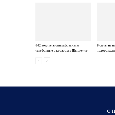
842 водителя оштрафованы за
Билеты на п
телефонные разговоры в Шымкенте
подорожали
О 