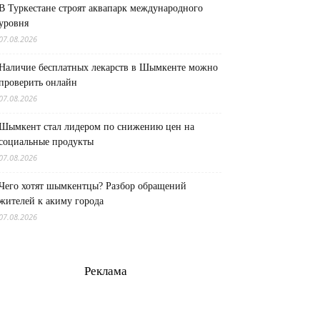
В Туркестане строят аквапарк международного
уровня
07.08.2026
Наличие бесплатных лекарств в Шымкенте можно
проверить онлайн
07.08.2026
Шымкент стал лидером по снижению цен на
социальные продукты
07.08.2026
Чего хотят шымкентцы? Разбор обращений
жителей к акиму города
07.08.2026
Реклама