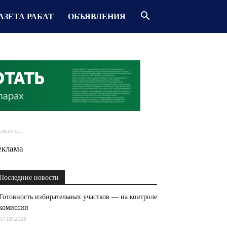
АЗЕТА РАБАТ
ОБЪЯВЛЕНИЯ
жного...
еклама
Последние новости
Готовность избирательных участков — на контроле
комиссии
07.08.2026