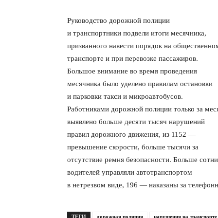
Руководство дорожной полиции
и транспортники подвели итоги месячника,
призванного навести порядок на общественно
транспорте и при перевозке пассажиров.
Большое внимание во время проведения
месячника было уделено правилам остановки
и парковки такси и микроавтобусов.
Работниками дорожной полиции только за мес
выявлено больше десяти тысяч нарушений
правил дорожного движения, из 1152 —
превышение скорости, больше тысячи за
отсутствие ремня безопасности. Больше сотни
водителей управляли автотранспортом
в нетрезвом виде, 196 — наказаны за телефонн
ТЕГИ
дорожная полиция
нарушения на транспорте