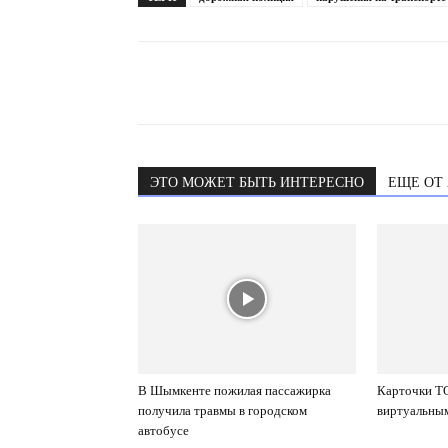
ЭТО МОЖЕТ БЫТЬ ИНТЕРЕСНО
ЕЩЕ ОТ
В Шымкенте пожилая пассажирка
Карточки T
получила травмы в городском
виртуальны
автобусе