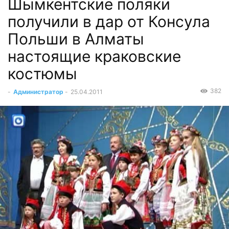
Шымкентские поляки
получили в дар от Консула
Польши в Алматы
настоящие краковские
костюмы
382
-
Администратор
-
25.04.2011