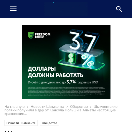
На главную
Новости Шымкента
Общество
Шымкентские
поляки получили в дар от Консула Польши в Алматы настоящие
краковские...
Новости Шымкента
Общество