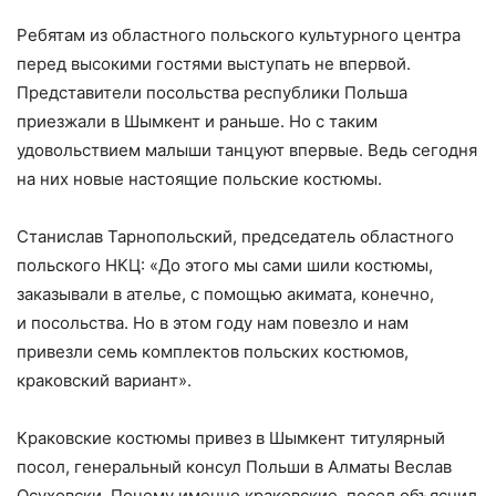
Ребятам из областного польского культурного центра
перед высокими гостями выступать не впервой.
Представители посольства республики Польша
приезжали в Шымкент и раньше. Но с таким
удовольствием малыши танцуют впервые. Ведь сегодня
на них новые настоящие польские костюмы.
Станислав Тарнопольский, председатель областного
польского НКЦ: «До этого мы сами шили костюмы,
заказывали в ателье, с помощью акимата, конечно,
и посольства. Но в этом году нам повезло и нам
привезли семь комплектов польских костюмов,
краковский вариант».
Краковские костюмы привез в Шымкент титулярный
посол, генеральный консул Польши в Алматы Веслав
Осуховски. Почему именно краковские, посол объяснил