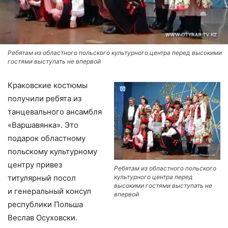
Ребятам из областного польского культурного центра перед высокими
гостями выступать не впервой
Краковские костюмы
получили ребята из
танцевального ансамбля
«Варшавянка». Это
подарок областному
польскому культурному
центру привез
Ребятам из областного польского
культурного центра перед
титулярный посол
высокими гостями выступать не
и генеральный консул
впервой
республики Польша
Веслав Осуховски.