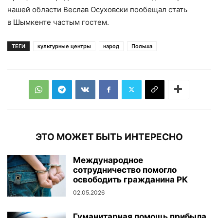
нашей области Веслав Осуховски пообещал стать
в Шымкенте частым гостем.
ТЕГИ
культурные центры
народ
Польша
ЭТО МОЖЕТ БЫТЬ ИНТЕРЕСНО
Международное
сотрудничество помогло
освободить гражданина РК
02.05.2026
Гуманитарная помощь прибыла