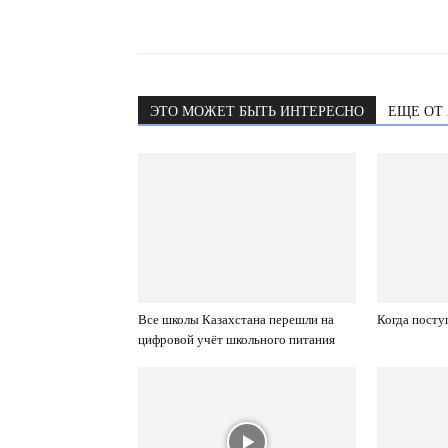
ЭТО МОЖЕТ БЫТЬ ИНТЕРЕСНО
ЕЩЕ ОТ
Все школы Казахстана перешли на
Когда посту
цифровой учёт школьного питания