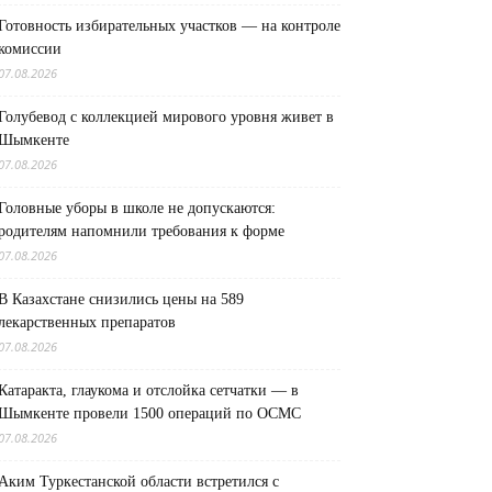
Готовность избирательных участков — на контроле
комиссии
07.08.2026
Голубевод с коллекцией мирового уровня живет в
Шымкенте
07.08.2026
Головные уборы в школе не допускаются:
родителям напомнили требования к форме
07.08.2026
В Казахстане снизились цены на 589
лекарственных препаратов
07.08.2026
Катаракта, глаукома и отслойка сетчатки — в
Шымкенте провели 1500 операций по ОСМС
07.08.2026
Аким Туркестанской области встретился с