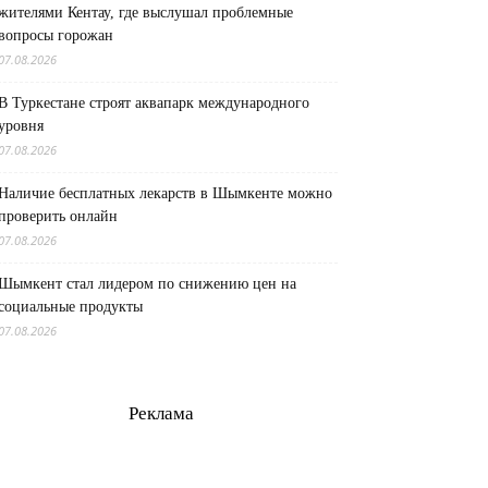
жителями Кентау, где выслушал проблемные
вопросы горожан
07.08.2026
В Туркестане строят аквапарк международного
уровня
07.08.2026
Наличие бесплатных лекарств в Шымкенте можно
проверить онлайн
07.08.2026
Шымкент стал лидером по снижению цен на
социальные продукты
07.08.2026
Реклама