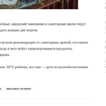
ебных заведений чиновники и санитарные врачи берут
дать каждые две недели.
олучили рекомендации от санитарных врачей, составлен
редь в него войут скоропортящиеся продукты,
крема.
ено 3672 ребенка, все они — дети из малообеспеченных
а
школьные столовые