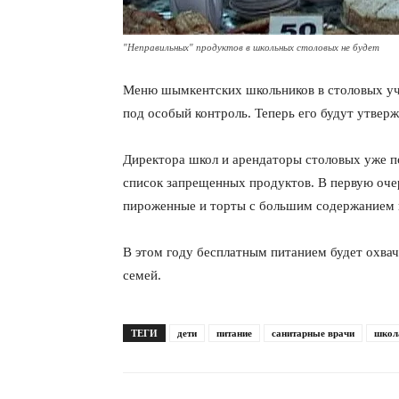
"Неправильных" продуктов в школьных столовых не будет
Меню шымкентских школьников в столовых уч
под особый контроль. Теперь его будут утверж
Директора школ и арендаторы столовых уже п
список запрещенных продуктов. В первую оче
пироженные и торты с большим содержанием 
В этом году бесплатным питанием будет охвач
семей.
ТЕГИ
дети
питание
санитарные врачи
школ