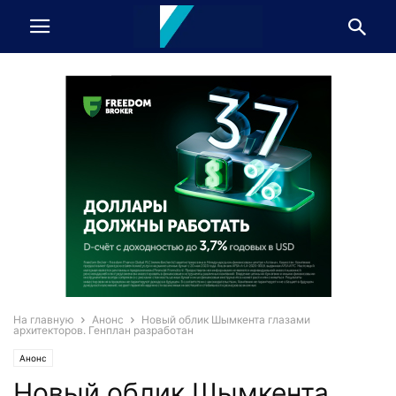
На главную
Анонс
Новый облик Шымкента глазами
архитекторов. Генплан разработан
Анонс
Новый облик Шымкента