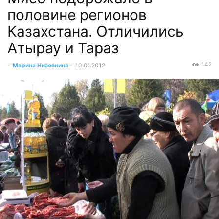
половине регионов
Казахстана. Отличились
Атырау и Тараз
142
-
Марина Низовкина
-
10.01.2012