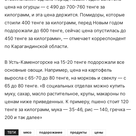
цена на огурцы — с 490 до 700-760 тенге за
килограмм, и эта цена держится. Помидоры, которые
стоили 400 тенге за килограмм, перед Новым годом
подорожали до 600 тенге, сейчас цена опустилась до
450 тенге за килограмм», — отмечает корреспондент
по Карагандинской области.
В Усть-Каменогорске на 15-20 тенге подорожали все
основные овощи. Например, цена на картофель
выросла с 65-70 до 80 тенге, на морковь и свеклу — с
65 до 80 тенге. «В социальных отделах можно купить
муку, сахар, масло растительное, крупы, макароны по
ценам ниже приведенных. К примеру, пшено стоит 120
тенге за килограмм, мука — 35-46, рис — 140, гречка —
200 и так далее»
ТЕГИ
мясо
подорожание
продукты
цены