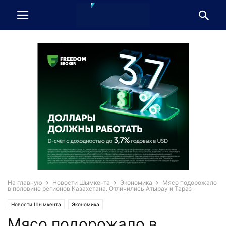
На главную
Новости Шымкента
Экономика
Мясо подорожало
в половине регионов Казахстана. Отличились Атырау и Тараз
Новости Шымкента
Экономика
Мясо подорожало в