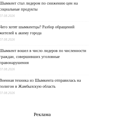
Шымкент стал лидером по снижению цен на
социальные продукты
07.08.2026
Чего хотят шымкентцы? Разбор обращений
жителей к акиму города
07.08.2026
Шымкент вошел в число лидеров по численности
граждан, совершивших уголовные
правонарушения
07.08.2026
Военная техника из Шымкента отправилась на
полигон в Жамбылскую область
07.08.2026
Реклама