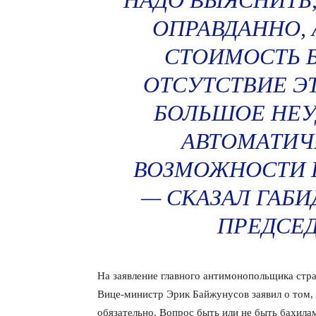
НАДО ВЫЯСНИТЬ,
ОПРАВДАННО, 
СТОИМОСТЬ БА
ОТСУТСТВИЕ Э
БОЛЬШОЕ НЕУ
АВТОМАТИЧ
ВОЗМОЖНОСТИ П
— СКАЗАЛ ГАБИ
ПРЕДСЕД
На заявление главного антимонопольщика стр
Вице-министр Эрик Байжунусов заявил о том, 
обязательно. Вопрос быть или не быть бахил