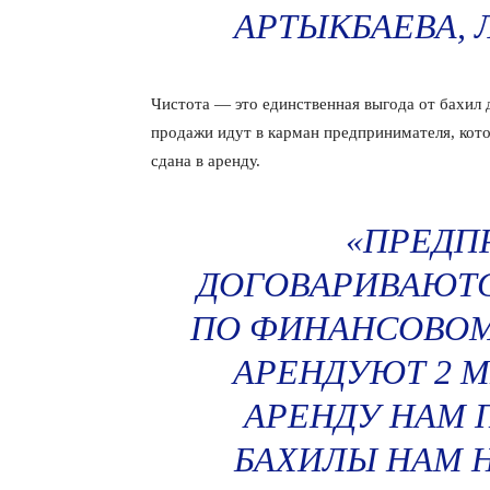
АРТЫКБАЕВА, 
Чистота — это единственная выгода от бахил 
продажи идут в карман предпринимателя, кото
сдана в аренду.
«ПРЕДП
ДОГОВАРИВАЮТС
ПО ФИНАНСОВОМ
АРЕНДУЮТ 2 М
АРЕНДУ НАМ П
БАХИЛЫ НАМ 