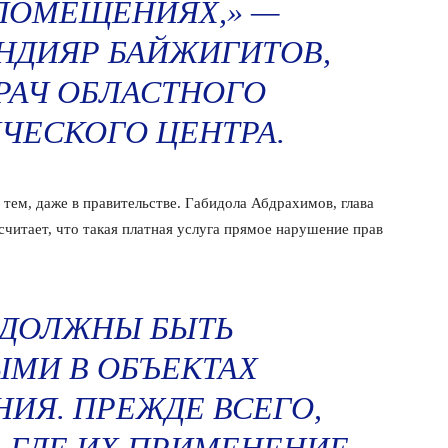
ПОМЕЩЕНИЯХ,» —
НДИЯР БАЙЖИГИТОВ,
РАЧ ОБЛАСТНОГО
ЧЕСКОГО ЦЕНТРА.
ем, даже в правительстве. Габидола Абдрахимов, глава
считает, что такая платная услуга прямое нарушение прав
 ДОЛЖНЫ БЫТЬ
МИ В ОБЪЕКТАХ
НИЯ. ПРЕЖДЕ ВСЕГО,