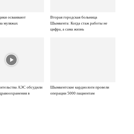
дики осваивают
Вторая городская больница
на муляжах
Шымкента: Когда стаж работы не
цифра, а сама жизнь
ительства АЭС обсудили
Шымкентские кардиологи провели
дравоохранения в
операции 5000 пациентам