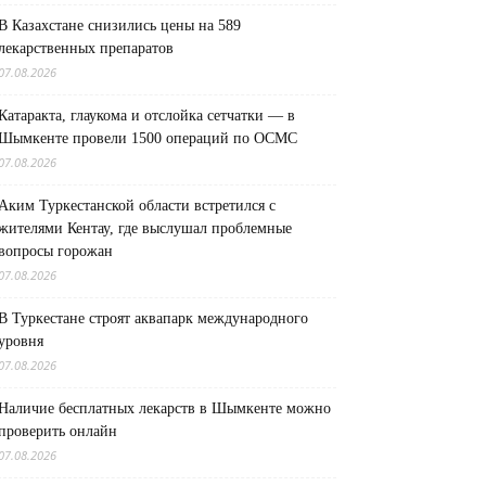
В Казахстане снизились цены на 589
лекарственных препаратов
07.08.2026
Катаракта, глаукома и отслойка сетчатки — в
Шымкенте провели 1500 операций по ОСМС
07.08.2026
Аким Туркестанской области встретился с
жителями Кентау, где выслушал проблемные
вопросы горожан
07.08.2026
В Туркестане строят аквапарк международного
уровня
07.08.2026
Наличие бесплатных лекарств в Шымкенте можно
проверить онлайн
07.08.2026