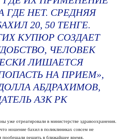
 ГДЕ ИХ ПРИМЕНЕНИЕ
А ГДЕ НЕТ. СРЕДНЯЯ
ХИЛ 20, 50 ТЕНГЕ.
ТИХ КУПЮР СОЗДАЕТ
ДОБСТВО, ЧЕЛОВЕК
ЕСКИ ЛИШАЕТСЯ
ОПАСТЬ НА ПРИЕМ»,
ДОЛЛА АБДРАХИМОВ,
АТЕЛЬ АЗК РК
аны уже отреагировали в министерстве здравоохранения.
что ношение бахил в поликлиниках совсем не
ам пообещали решить в ближайшее время.