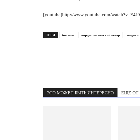
[youtube]http://www.youtube.com/watch?v=E4
ТЕГИ
бахилы
кардиологический центр
медики
ЭТО МОЖЕТ БЫТЬ ИНТЕРЕСНО
ЕЩЕ ОТ