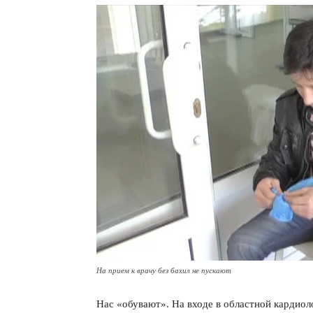
На прием к врачу без бахил не пускают
Нас «обувают». На входе в областной кардиол