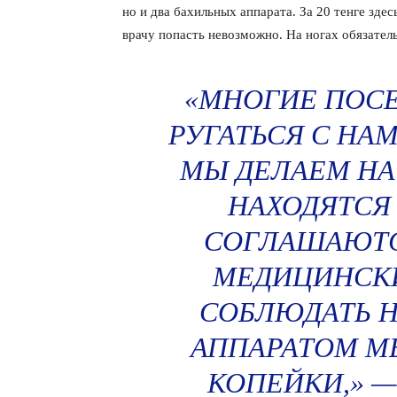
но и два бахильных аппарата. За 20 тенге зде
врачу попасть невозможно. На ногах обязател
«МНОГИЕ ПОС
РУГАТЬСЯ С НАМ
МЫ ДЕЛАЕМ НА
НАХОДЯТСЯ
СОГЛАШАЮТСЯ
МЕДИЦИНСК
СОБЛЮДАТЬ Н
АППАРАТОМ М
КОПЕЙКИ,» —