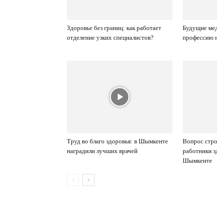
Здоровье без границ: как работает
Будущие ме
отделение узких специалистов?
профессию 
Труд во благо здоровья: в Шымкенте
Вопрос стро
наградили лучших врачей
работники з
Шымкенте