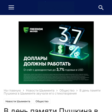
На главную
Новости Шымкента
Общество
В день памяти
Пушкина в Шымкенте звучали его стихотворения
Новости Шымкента
Общество
В день памяти Пушкина в