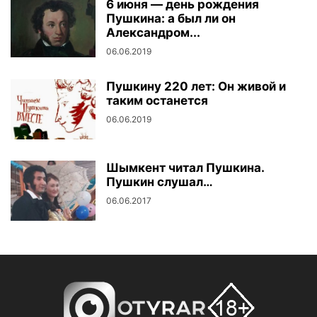
6 июня — день рождения
Пушкина: а был ли он
Александром...
06.06.2019
Пушкину 220 лет: Он живой и
таким останется
06.06.2019
Шымкент читал Пушкина.
Пушкин слушал…
06.06.2017