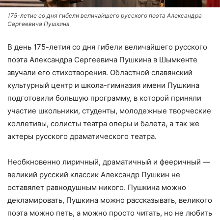
175-летие со дня гибели величайшего русского поэта Александра
Сергеевича Пушкина
В день 175-летия со дня гибели величайшего русского
поэта Александра Сергеевича Пушкина в Шымкенте
звучали его стихотворения. Областной славянский
культурный центр и школа-гимназия имени Пушкина
подготовили большую программу, в которой приняли
участие школьники, студенты, молодежные творческие
коллетивы, солисты театра оперы и балета, а так же
актеры русского драматического театра.
Необкновенно лиричный, драматичный и фееричный —
великий русский классик Александр Пушкин не
оставялет равнодушным никого. Пушкина можно
декламировать, Пушкина можно рассказывать, великого
поэта можно петь, а можно просто читать, но не любить