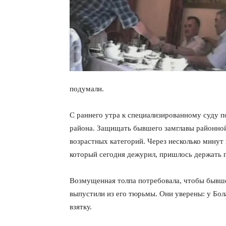
подумали.
С раннего утра к специализированному суду п
района. Защищать бывшего замглавы районной
возрастных категорий. Через несколько минут
который сегодня дежурил, пришлось держать 
Возмущенная толпа потребовала, чтобы бывше
выпустили из его тюрьмы. Они уверены: у Бол
взятку.