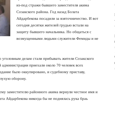
из-под стражи бывшего заместителя акима
Созакского района. Год назад Болата
Айдарбекова посадили за взяточничество. И вот
сегодня десятки жителей грудью встали на
защиту бывшего начальника. Но общаться с
возмущенными людьми служители Фемиды и не
о уголовным делам стали прибывать жители Созакского
 администрации приехали около 70 человек всех
 здание было оккупировано, и судебному приставу,
глухую оборону.
му заместителю районного акима вернули честное имя и
ата Айдарбекова никогда бы не поднялась рука браь