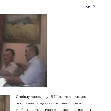
166
Свободу чиновнику! В Шымкенте сельчане
оккупировали здание областного суда и
требовали немедленно оправдать и освободить