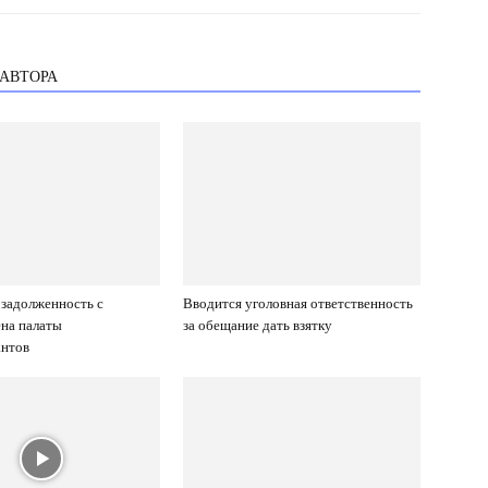
 АВТОРА
 задолженность с
Вводится уголовная ответственность
на палаты
за обещание дать взятку
антов