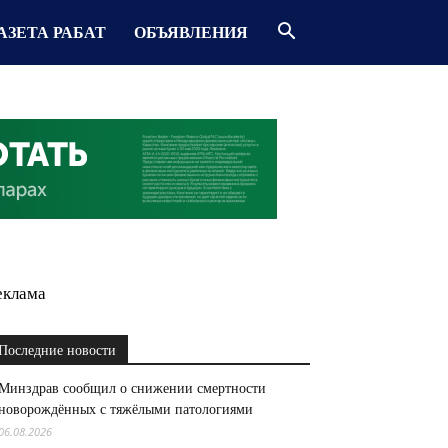
АЗЕТА РАБАТ
ОБЪЯВЛЕНИЯ
еклама
Последние новости
Минздрав сообщил о снижении смертности
новорождённых с тяжёлыми патологиями
06.08.2026