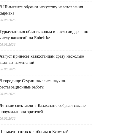
В Шымкенте обучают искусству изготовления
сырмака
06.08.2026
Туркестанская область вошла в число лидеров по
числу вакансий на Enbek.kz
06.08.2026
Август принесет казахстанцам сразу несколько
важных изменений
06.08.2026
В городище Сауран начались научно-
реставрационные работы
06.08.2026
Детские спектакли в Казахстане собрали свыше
полумиллиона зрителей
06.08.2026
Шымкент готов к выборам в Курултай