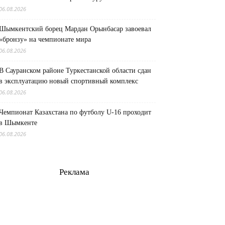
06.08.2026
Шымкентский борец Мардан Орынбасар завоевал
«бронзу» на чемпионате мира
06.08.2026
В Сауранском районе Туркестанской области сдан
в эксплуатацию новый спортивный комплекс
06.08.2026
Чемпионат Казахстана по футболу U-16 проходит
в Шымкенте
06.08.2026
Реклама