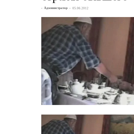
-
Администратор
-
05.06.2012