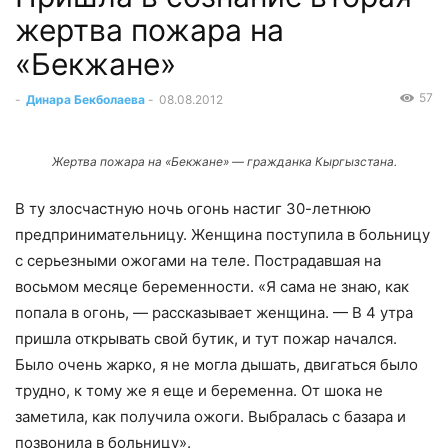
жертва пожара на
«Бекжане»
57
-
Динара Бекболаева
-
08.08.2012
Жертва пожара на «Бекжане» — гражданка Кыргызстана.
В ту злосчастную ночь огонь настиг 30-летнюю
предпринимательницу. Женщина поступила в больницу
с серьезными ожогами на теле. Пострадавшая на
восьмом месяце беременности. «Я сама не знаю, как
попала в огонь, — рассказывает женщина. — В 4 утра
пришла открывать свой бутик, и тут пожар начался.
Было очень жарко, я не могла дышать, двигаться было
трудно, к тому же я еще и беременна. От шока не
заметила, как получила ожоги. Выбралась с базара и
позвонила в больницу».