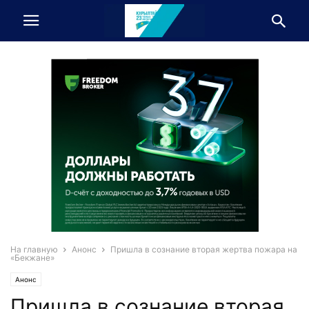
На главную
Анонс
Пришла в сознание вторая жертва пожара на
«Бекжане»
Анонс
Пришла в сознание вторая