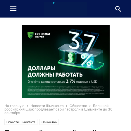
На главную
Новости Шымкента
Общество
Большой
российский цирк продлевает свои гастроли в Шымкенте до 30
сентября
Новости Шымкента
Общество