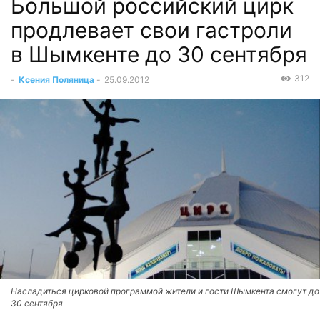
Большой российский цирк
продлевает свои гастроли
в Шымкенте до 30 сентября
312
-
Ксения Поляница
-
25.09.2012
Насладиться цирковой программой жители и гости Шымкента смогут до
30 сентября