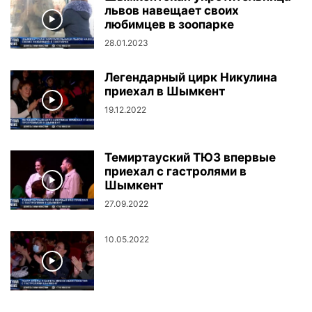
львов навещает своих
любимцев в зоопарке
28.01.2023
Легендарный цирк Никулина
приехал в Шымкент
19.12.2022
Темиртауский ТЮЗ впервые
приехал с гастролями в
Шымкент
27.09.2022
10.05.2022