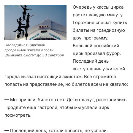
Очередь у кассы цирка
растет каждую минуту.
Горожане спешат купить
билеты на грандиозную
шоу-программу.
Насладиться цирковой
Большой российский
программой жители и гости
цирк произвел фурор.
Шымкента смогут до 30 сентября
Последний день
выступления у жителей
города вызвал настоящий ажиотаж. Все стремятся
попасть на представление, но билетов всем не хватило:
— Мы пришли, билетов нет. Дети плачут, расстроились.
Продлите еще гастроли, чтобы мы успели цирк
посмотреть.
— Последний день, хотели попасть, не успели.