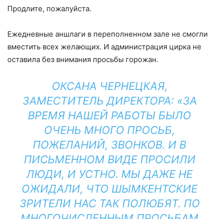
Продлите, пожалуйста.
Ежедневные аншлаги в переполненном зале не смогли
вместить всех желающих. И администрация цирка не
оставила без внимания просьбы горожан.
ОКСАНА ЧЕРНЕЦКАЯ,
ЗАМЕСТИТЕЛЬ ДИРЕКТОРА: «ЗА
ВРЕМЯ НАШЕЙ РАБОТЫ БЫЛО
ОЧЕНЬ МНОГО ПРОСЬБ,
ПОЖЕЛАНИЙ, ЗВОНКОВ. И В
ПИСЬМЕННОМ ВИДЕ ПРОСИЛИ
ЛЮДИ, И УСТНО. МЫ ДАЖЕ НЕ
ОЖИДАЛИ, ЧТО ШЫМКЕНТСКИЕ
ЗРИТЕЛИ НАС ТАК ПОЛЮБЯТ. ПО
МНОГОЧИСЛЕННЫМ ПРОСЬБАМ