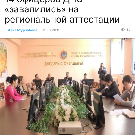
«завалились» на
региональной аттестации
89
-
Азиз Мурзабаев
-
02.10.2012