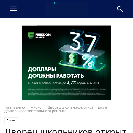
На главную
Анонс
Дворец школьников открыт после
длительного капитального ремонта
Анонс
Дворец школьников открыт