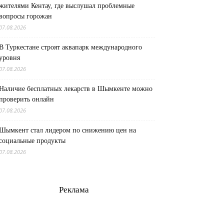
жителями Кентау, где выслушал проблемные
вопросы горожан
07.08.2026
В Туркестане строят аквапарк международного
уровня
07.08.2026
Наличие бесплатных лекарств в Шымкенте можно
проверить онлайн
07.08.2026
Шымкент стал лидером по снижению цен на
социальные продукты
07.08.2026
Реклама