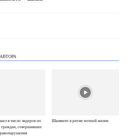
 АВТОРА
ел в число лидеров по
Шымкент в ритме ночной жизни
и граждан, совершивших
правонарушения