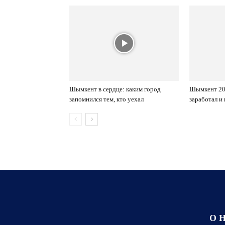
Шымкент в сердце: каким город
Шымкент 202
запомнился тем, кто уехал
заработал и
О 