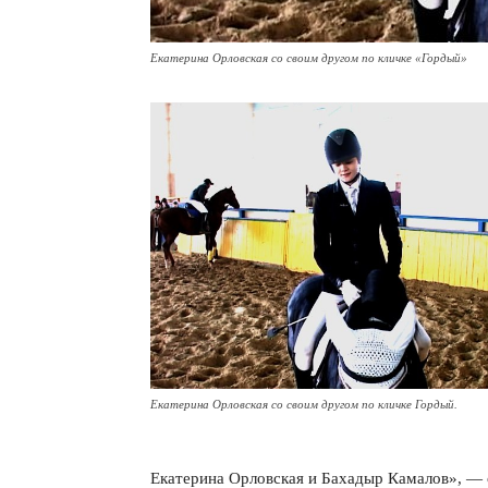
Екатерина Орловская со своим другом по кличке «Гордый»
Екатерина Орловская со своим другом по кличке Гордый.
Екатерина Орловская и Бахадыр Камалов», — 