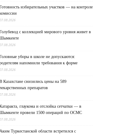
Готовность избирательных участков — на контроле
комиссии
07.08.2026
Голубевод с коллекцией мирового уровня живет в
Шымкенте
07.08.2026
Головные уборы в школе не допускаются:
родителям напомнили требования к форме
07.08.2026
В Казахстане снизились цены на 589
лекарственных препаратов
07.08.2026
Катаракта, глаукома и отслойка сетчатки — в
Шымкенте провели 1500 операций по ОСМС
07.08.2026
Аким Туркестанской области встретился с