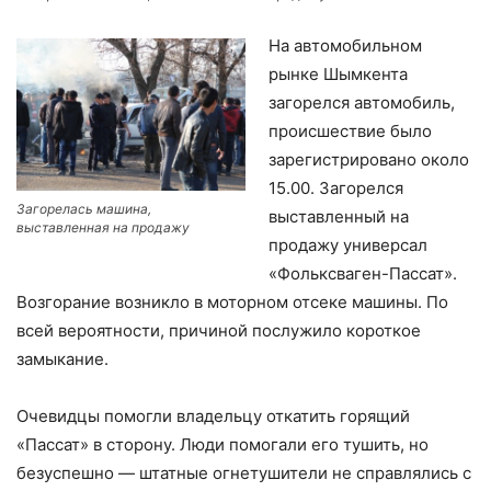
На автомобильном
рынке Шымкента
загорелся автомобиль,
происшествие было
зарегистрировано около
15.00. Загорелся
Загорелась машина,
выставленный на
выставленная на продажу
продажу универсал
«Фольксваген-Пассат».
Возгорание возникло в моторном отсеке машины. По
всей вероятности, причиной послужило короткое
замыкание.
Очевидцы помогли владельцу откатить горящий
«Пассат» в сторону. Люди помогали его тушить, но
безуспешно — штатные огнетушители не справлялись с