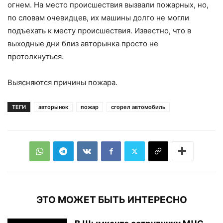
огнем. На место происшествия вызвали пожарных, но,
по словам очевидцев, их машины долго не могли
подъехать к месту происшествия. Известно, что в
выходные дни близ авторынка просто не
протолкнуться.
Выясняются причины пожара.
ТЕГИ
авторынок
пожар
сгорел автомобиль
ЭТО МОЖЕТ БЫТЬ ИНТЕРЕСНО