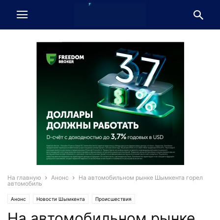
На главную
Анонс
На автомобильном рынке Шымкента горел
автомобиль
Анонс
Новости Шымкента
Происшествия
На автомобильном рынке