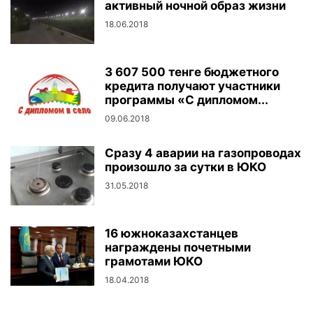
активный ночной образ жизни
18.06.2018
3 607 500 тенге бюджетного
кредита получают участники
программы «С дипломом...
09.06.2018
Сразу 4 аварии на газопроводах
произошло за сутки в ЮКО
31.05.2018
16 южноказахстанцев
награждены почетными
грамотами ЮКО
18.04.2018