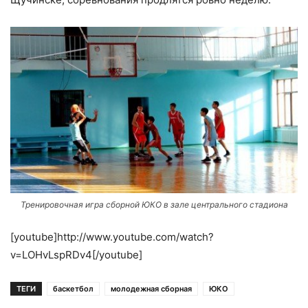
Тренировочная игра сборной ЮКО в зале центрального стадиона
[youtube]http://www.youtube.com/watch?
v=LOHvLspRDv4[/youtube]
ТЕГИ
баскетбол
молодежная сборная
ЮКО