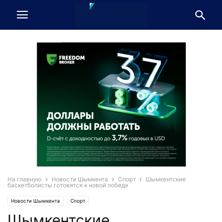
На главную
Новости Шымкента
Спорт
Шымкентские
баскетболисты готовятся к новой победе
Новости Шымкента
Спорт
Шымкентские