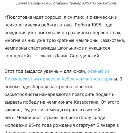
Данил Серединский, старший тренер ЮКО по баскетболу
«Подготовка идет хорошо, я считаю: и физическ,и и
психологически ребята готовы. Ребята 1995 года
рождения уже выступали на различных первенствах,
многие из них уже трехкратные чемпионы Казахстана,
чемпионы спартакиады школьников и учащихся
колледжей», — сказал Данил Серединский.
Этот год выдался удачным для южан,
осенью из
Лисаковска они привезли Кубок чемпионов стран
ы. В
новом году сборная настроена серьезно,
баскетболисты намереваются повторить подвиг и
вырвать победу на чемпионате Казахстана. От этого
зависит, будет ли команда играть в высшей
лиге. Чемпионат страны по баскетболу среди
молодежи 95-го года рождения стартует 5 января в
Щучинске, соревнования продлятся ровно неделю.