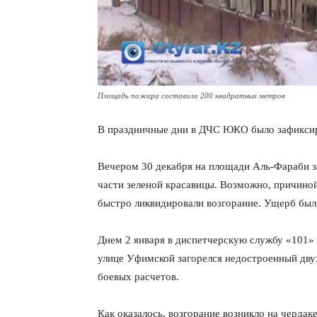
Площадь пожара составила 200 квадратных метров
В праздничные дни в ДЧС ЮКО было зафиксир
Вечером 30 декабря на площади Аль-Фараби за
части зеленой красавицы. Возможно, причино
быстро ликвидировали возгорание. Ущерб был 
Днем 2 января в диспетчерскую службу «101»
улице Уфимской загорелся недостроенный дву
боевых расчетов.
Как оказалось, возгорание возникло на чердак