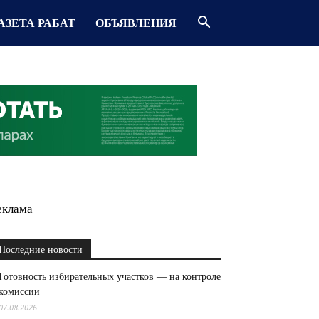
АЗЕТА РАБАТ
ОБЪЯВЛЕНИЯ
еклама
Последние новости
Готовность избирательных участков — на контроле
комиссии
07.08.2026