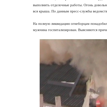
выполнить отделочные работы. Огонь довольно
вся крыша. По данным пресс-службы ведомств
На полную ликвидацию огнеборцам понадобилос
мужчина госпитализирован. Выясняются прич