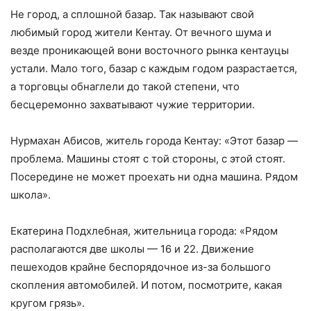
Не город, а сплошной базар. Так называют свой
любимый город жители Кентау. От вечного шума и
везде проникающей вони восточного рынка кентауцы
устали. Мало того, базар с каждым годом разрастается,
а торговцы обнаглели до такой степени, что
бесцеремонно захватывают чужие территории.
Нурмахан Абисов, житель города Кентау: «Этот базар —
проблема. Машины стоят с той стороны, с этой стоят.
Посередине не может проехать ни одна машина. Рядом
школа».
Екатерина Подхлебная, жительница города: «Рядом
располагаются две школы — 16 и 22. Движение
пешеходов крайне беспорядочное из-за большого
скопления автомобилей. И потом, посмотрите, какая
кругом грязь».