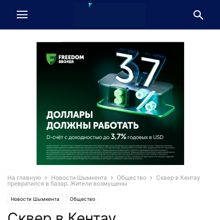
На главную
Новости Шымкента
Общество
Сквер в Кентау
превратился в базар. Жители возмущены
Новости Шымкента
Общество
Сквер в Кентау