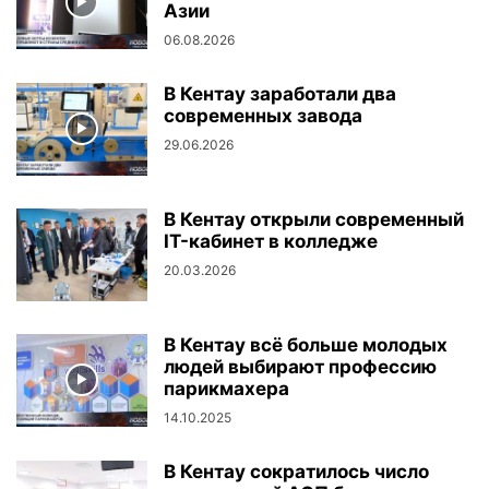
Азии
06.08.2026
В Кентау заработали два
современных завода
29.06.2026
В Кентау открыли современный
IT-кабинет в колледже
20.03.2026
В Кентау всё больше молодых
людей выбирают профессию
парикмахера
14.10.2025
В Кентау сократилось число