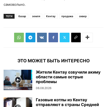
самовольно.
ТЕГИ
базар
земля
Кентау
продажа
сквер
ЭТО МОЖЕТ БЫТЬ ИНТЕРЕСНО
Жители Кентау озвучили акиму
области самые острые
проблемы
06.08.2026
Газовые котлы из Кентау
отправляют в страны Средней