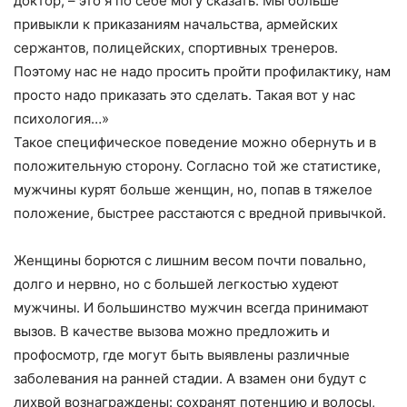
доктор, – это я по себе могу сказать. Мы больше
привыкли к приказаниям начальства, армейских
сержантов, полицейских, спортивных тренеров.
Поэтому нас не надо просить пройти профилактику, нам
просто надо приказать это сделать. Такая вот у нас
психология…»
Такое специфическое поведение можно обернуть и в
положительную сторону. Согласно той же статистике,
мужчины курят больше женщин, но, попав в тяжелое
положение, быстрее расстаются с вредной привычкой.
Женщины борются с лишним весом почти повально,
долго и нервно, но с большей легкостью худеют
мужчины. И большинство мужчин всегда принимают
вызов. В качестве вызова можно предложить и
профосмотр, где могут быть выявлены различные
заболевания на ранней стадии. А взамен они будут с
лихвой вознаграждены: сохранят потенцию и волосы,