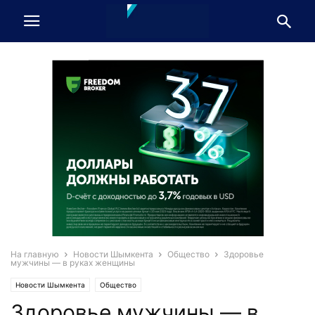
На главную
Новости Шымкента
Общество
Здоровье
мужчины — в руках женщины
Новости Шымкента
Общество
Здоровье мужчины — в