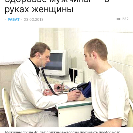
руках женщины
232
-
РАБАТ
-
03.03.2013
Мужчины после 40 лет должны ежегодно проходить профосмотр.