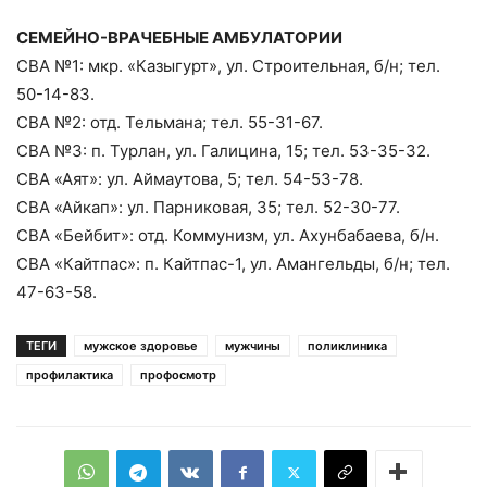
СЕМЕЙНО-ВРАЧЕБНЫЕ АМБУЛАТОРИИ
СВА №1: мкр. «Казыгурт», ул. Строительная, б/н; тел.
50-14-83.
СВА №2: отд. Тельмана; тел. 55-31-67.
СВА №3: п. Турлан, ул. Галицина, 15; тел. 53-35-32.
СВА «Аят»: ул. Аймаутова, 5; тел. 54-53-78.
СВА «Айкап»: ул. Парниковая, 35; тел. 52-30-77.
СВА «Бейбит»: отд. Коммунизм, ул. Ахунбабаева, б/н.
СВА «Кайтпас»: п. Кайтпас-1, ул. Амангельды, б/н; тел.
47-63-58.
ТЕГИ
мужское здоровье
мужчины
поликлиника
профилактика
профосмотр