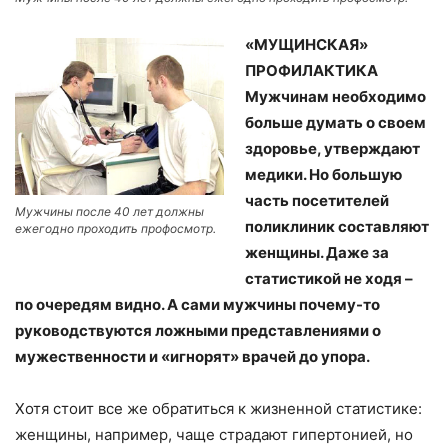
«МУЩИНСКАЯ»
ПРОФИЛАКТИКА
Мужчинам необходимо
больше думать о своем
здоровье, утверждают
медики. Но большую
часть посетителей
Мужчины после 40 лет должны
поликлиник составляют
ежегодно проходить профосмотр.
женщины. Даже за
статистикой не ходя –
по очередям видно. А сами мужчины почему-то
руководствуются ложными представлениями о
мужественности и «игнорят» врачей до упора.
Хотя стоит все же обратиться к жизненной статистике:
женщины, например, чаще страдают гипертонией, но