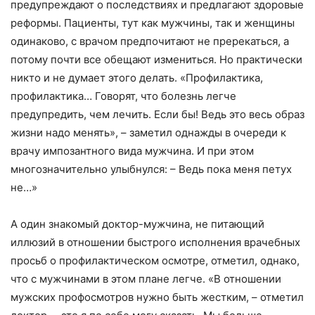
предупреждают о последствиях и предлагают здоровые
реформы. Пациенты, тут как мужчины, так и женщины
одинаково, с врачом предпочитают не пререкаться, а
потому почти все обещают измениться. Но практически
никто и не думает этого делать. «Профилактика,
профилактика… Говорят, что болезнь легче
предупредить, чем лечить. Если бы! Ведь это весь образ
жизни надо менять», – заметил однажды в очереди к
врачу импозантного вида мужчина. И при этом
многозначительно улыбнулся: – Ведь пока меня петух
не…»
А один знакомый доктор-мужчина, не питающий
иллюзий в отношении быстрого исполнения врачебных
просьб о профилактическом осмотре, отметил, однако,
что с мужчинами в этом плане легче. «В отношении
мужских профосмотров нужно быть жестким, – отметил