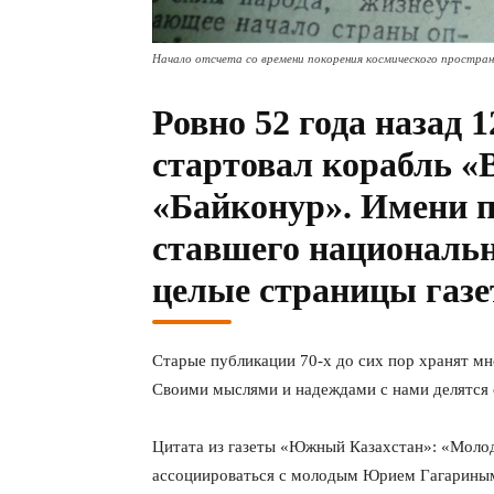
Начало отсчета со времени покорения космического простран
Ровно 52 года назад 1
стартовал корабль «
«Байконур». Имени п
ставшего националь
целые страницы газет
Старые публикации 70-х до сих пор хранят мн
Своими мыслями и надеждами с нами делятся 
Цитата из газеты «Южный Казахстан»: «Молодо
ассоциироваться с молодым Юрием Гагариным