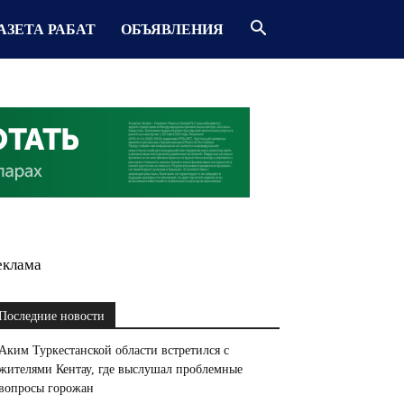
АЗЕТА РАБАТ
ОБЪЯВЛЕНИЯ
еклама
Последние новости
Аким Туркестанской области встретился с
жителями Кентау, где выслушал проблемные
вопросы горожан