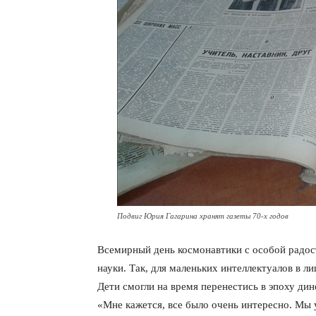
Подвиг Юрия Гагарина хранят газеты 70-х годов
Всемирный день космонавтики с особой радо
науки. Так, для маленьких интеллектуалов в л
Дети смогли на время перенестись в эпоху дин
«Мне кажется, все было очень интересно. Мы 