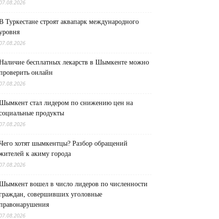
07.08.2026
В Туркестане строят аквапарк международного
уровня
07.08.2026
Наличие бесплатных лекарств в Шымкенте можно
проверить онлайн
07.08.2026
Шымкент стал лидером по снижению цен на
социальные продукты
07.08.2026
Чего хотят шымкентцы? Разбор обращений
жителей к акиму города
07.08.2026
Шымкент вошел в число лидеров по численности
граждан, совершивших уголовные
правонарушения
07.08.2026