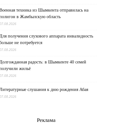
Военная техника из Шымкента отправилась на
полигон в Жамбылскую область
07.08.2026
Для получения слухового аппарата инвалидность
больше не потребуется
07.08.2026
Долгожданная радость: в Шымкенте 40 семей
получили жильё
07.08.2026
Литературные слушания к дню рождения Абая
07.08.2026
Реклама