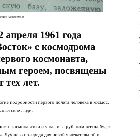
ства человеком
2 апреля 1961 года
Восток» с космодрома
ервого космонавта,
ным героем, посвящены
 тех лет.
огие подробности первого полета человека в космос.
советские люди.
сть космонавтики и у нас и за рубежом всегда будет
. Лучшего полпреда для новой увлекательной и