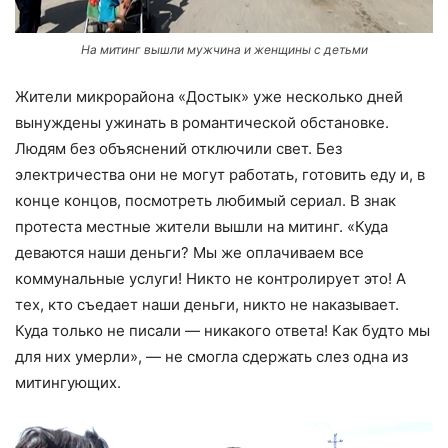
На митинг вышли мужчина и женщины с детьми
Жители микрорайона «Достык» уже несколько дней
вынуждены ужинать в романтической обстановке.
Людям без объяснений отключили свет. Без
электричества они не могут работать, готовить еду и, в
конце концов, посмотреть любимый сериал. В знак
протеста местные жители вышли на митинг. «Куда
деваются наши деньги? Мы же оплачиваем все
коммунальные услуги! Никто не контролирует это! А
тех, кто съедает наши деньги, никто не наказывает.
Куда только не писали — никакого ответа! Как будто мы
для них умерли», — не смогла сдержать слез одна из
митингующих.