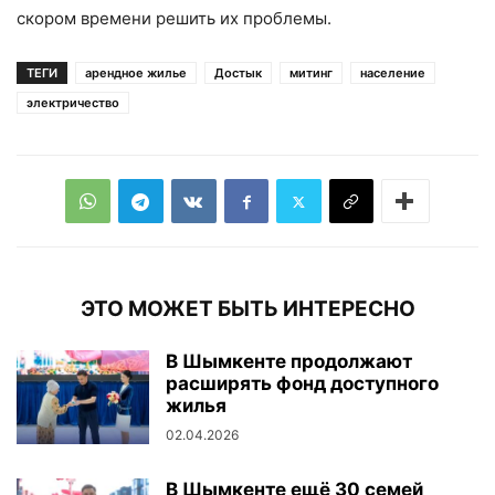
скором времени решить их проблемы.
ТЕГИ
арендное жилье
Достык
митинг
население
электричество
ЭТО МОЖЕТ БЫТЬ ИНТЕРЕСНО
В Шымкенте продолжают
расширять фонд доступного
жилья
02.04.2026
В Шымкенте ещё 30 семей