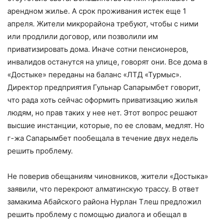
арендном жилье. А срок проживания истек еще 1
апреля. Жители микрорайона требуют, чтобы с ними
или продлили договор, или позволили им
приватизировать дома. Иначе сотни пенсионеров,
инвалидов останутся на улице, говорят они. Все дома в
«Достыке» переданы на баланс «ЛТД «Турмыс».
Директор предприятия Гульнар Сапарымбет говорит,
что рада хоть сейчас оформить приватизацию жилья
людям, но прав таких у нее нет. Этот вопрос решают
высшие инстанции, которые, по ее словам, медлят. Но
г-жа Сапарымбет пообещала в течение двух недель
решить проблему.
Не поверив обещаниям чиновников, жители «Достыка»
заявили, что перекроют алматинскую трассу. В ответ
замакима Абайского района Нурлан Тлеш предложил
решить проблему с помощью диалога и обещал в