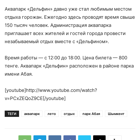
Аквапарк «Дельфин» давно уже стал любимым местом
отдыха горожан. Ежегодно здесь проводят время свыше
150 тысяч человек. Администрация аквапарка
приглашает всех жителей и гостей города провести
незабываемый отдых вместе с «Дельфином».
Время работы — с 12:00 до 18:00. Цена билета — 800
тенге. Аквапарк «Дельфин» расположен в районе парка
имени Абая.
[youtube]http://www.youtube.com/watch?
v=PCxZEQoZ9CE[/youtube]
ТЕГИ
аквапарк
лето
отдых
парк Абая
Шымкент