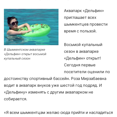
Аквапарк «Дельфин»
приглашает всех
шымкентцев провести
время с пользой.
Восьмой купальный
В Шымкентском аквапарке
сезон в аквапарке
«Дельфин» открыт восьмой
«Дельфин» открыт!
купальный сезон
Сегодня первые
посетители оценили по
достоинству спортивный бассейн. Роза Мирзабаевна
водит в аквапарк внуков уже шестой год подряд. И
«Дельфину» изменять с другим аквапарком не
собирается.
«Я всем шымкентцам желаю сюда прийти и насладиться