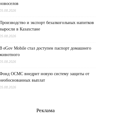
новоселов
05.08.2026
Производство и экспорт безалкогольных напитков
выросли в Казахстане
05.08.2026
В eGov Mobile стал доступен паспорт домашнего
животного
05.08.2026
Фонд ОСМС внедрит новую систему защиты от
необоснованных выплат
05.08.2026
Реклама