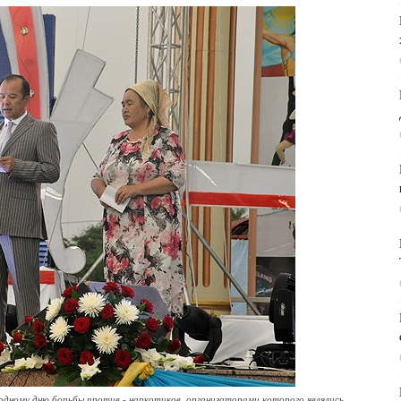
одному дню борьбы против - наркотиков, организаторами которого являлись