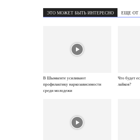
ЭТО МОЖЕТ БЫТЬ ИНТЕРЕСНО
ЕЩЕ ОТ
В Шымкенте усиливают
Что будет е
профилактику наркозависимости
лайков?
среди молодежи