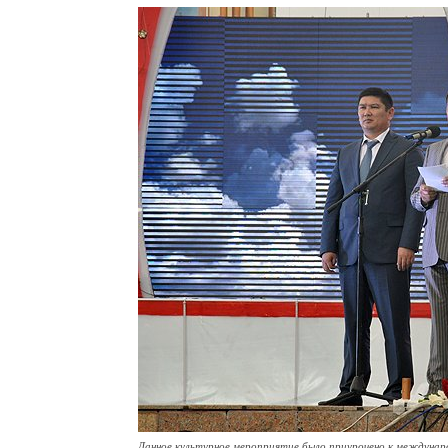
Данное культурное мероприятие было приурочено к междунар