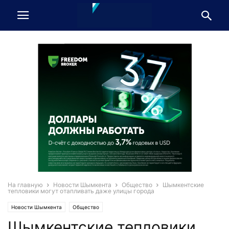
На главную
Новости Шымкента
Общество
Шымкентские
тепловики могут отапливать даже улицы города
Новости Шымкента
Общество
Шымкентские тепловики