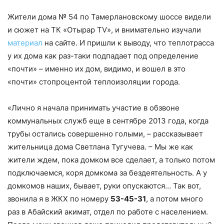
Жители дома № 54 по Тамерлановскому шоссе видели
и сюжет на ТК «Отырар TV», и внимательно изучали
материал
на сайте. И пришли к выводу, что теплотрасса
у их дома как раз-таки подпадает под определение
«почти» – именно их дом, видимо, и вошел в это
«почти» стопроцентой теплоизоляции города.
«Лично я начала принимать участие в обзвоне
коммунальных служб еще в сентябре 2013 года, когда
трубы остались совершенно голыми, – рассказывает
жительница дома Светлана Тугучева. – Мы же как
жители ждем, пока домком все сделает, а только потом
подключаемся, коря домкома за бездеятельность. А у
домкомов наших, бывает, руки опускаются… Так вот,
звонила я в ЖКХ по номеру
53-45-31
, а потом много
раз в Абайский акимат, отдел по работе с населением.