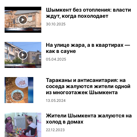
Шымкент без отопления: власти
ждут, когда похолодает
30.10.2025
На улице жара, а в квартирах —
как в сауне
05.04.2025
Тараканы и антисанитария: на
соседа жалуются жители одной
из многоэтажек Шымкента
13.05.2024
Жители Шымкента жалуются на
холод в домах
22.12.2023