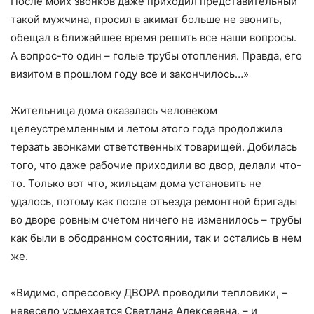
После моих звонков даже приходил представительный
такой мужчина, просил в акимат больше не звонить,
обещал в ближайшее время решить все наши вопросы.
А вопрос-то один – голые трубы отопления. Правда, его
визитом в прошлом году все и закончилось…»
Жительница дома оказалась человеком
целеустремленным и летом этого года продолжила
терзать звонками ответственных товарищей. Добилась
того, что даже рабочие приходили во двор, делали что-
то. Только вот что, жильцам дома установить не
удалось, потому как после отъезда ремонтной бригады
во дворе ровным счетом ничего не изменилось – трубы
как были в ободранном состоянии, так и остались в нем
же.
«Видимо, опрессовку ДВОРА проводили тепловики, –
невесело усмехается Светлана Алексеевна, – и