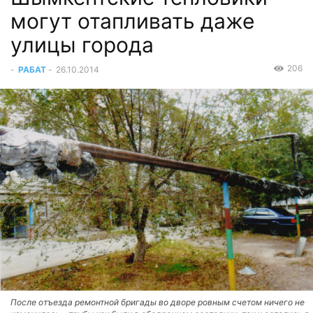
могут отапливать даже
улицы города
206
-
РАБАТ
-
26.10.2014
После отъезда ремонтной бригады во дворе ровным счетом ничего не