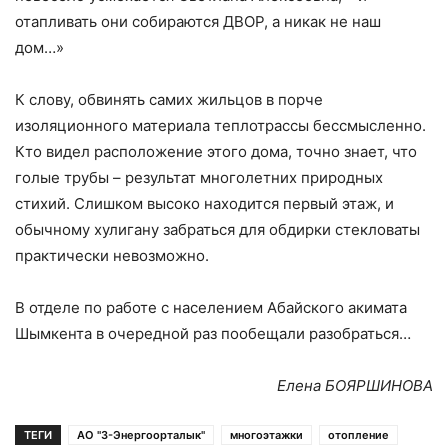
отапливать они собираются ДВОР, а никак не наш
дом…»
К слову, обвинять самих жильцов в порче
изоляционного материала теплотрассы бессмысленно.
Кто видел расположение этого дома, точно знает, что
голые трубы – результат многолетних природных
стихий. Слишком высоко находится первый этаж, и
обычному хулигану забраться для обдирки стекловаты
практически невозможно.
В отделе по работе с населением Абайского акимата
Шымкента в очередной раз пообещали разобраться…
Елена БОЯРШИНОВА
ТЕГИ
АО "3-Энергоорталык"
многоэтажки
отопление