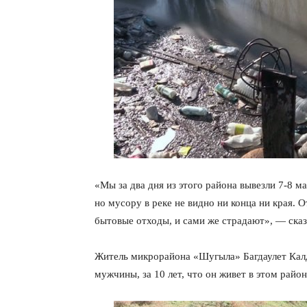
«Мы за два дня из этого района вывезли 7-8 
но мусору в реке не видно ни конца ни края. 
бытовые отходы, и сами же страдают», — ск
Житель микрорайона «Шугыла» Багдаулет Калд
мужчины, за 10 лет, что он живет в этом район