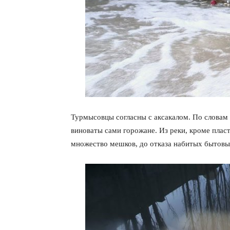
Турмысовцы согласны с аксакалом. По словам
виноваты сами горожане. Из реки, кроме пла
множество мешков, до отказа набитых бытов