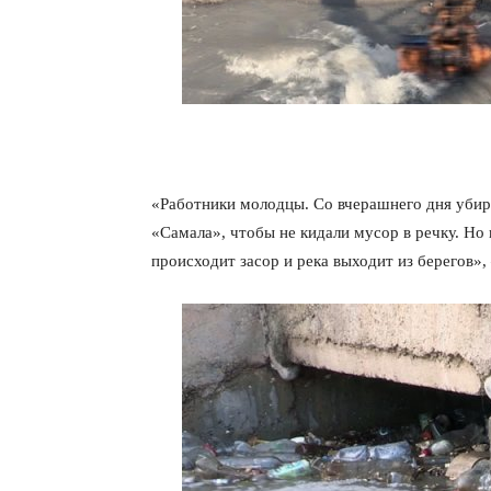
«Работники молодцы. Со вчерашнего дня убира
«Самала», чтобы не кидали мусор в речку. Но 
происходит засор и река выходит из берегов»