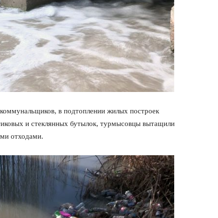
 коммунальщиков, в подтоплении жилых построек
стиковых и стеклянных бутылок, турмысовцы вытащили
ыми отходами.