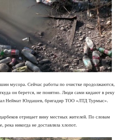
машин мусора. Сейчас работы по очистке продолжаются,
Откуда он берется, не понятно. Люди сами кидают в реку
азал Неймат Юлдашев, бригадир ТОО «ЛТД Турмыс».
арбеков отрицает вину местных жителей. По словам
е, река никогда не доставляла хлопот.