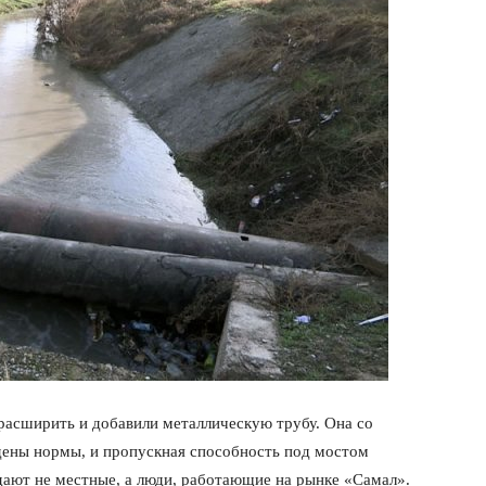
расширить и добавили металлическую трубу. Она со
дены нормы, и пропускная способность под мостом
дают не местные, а люди, работающие на рынке «Самал».