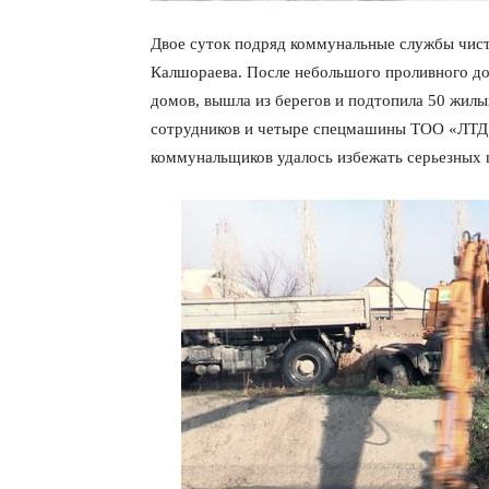
Двое суток подряд коммунальные службы чис
Калшораева. После небольшого проливного до
домов, вышла из берегов и подтопила 50 жилы
сотрудников и четыре спецмашины ТОО «ЛТД 
коммунальщиков удалось избежать серьезных 