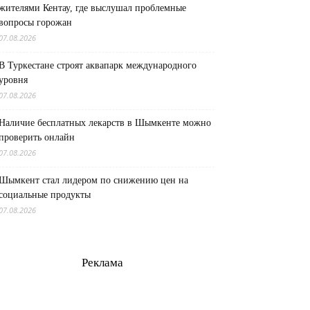
жителями Кентау, где выслушал проблемные
вопросы горожан
07.08.2026
В Туркестане строят аквапарк международного
уровня
07.08.2026
Наличие бесплатных лекарств в Шымкенте можно
проверить онлайн
07.08.2026
Шымкент стал лидером по снижению цен на
социальные продукты
07.08.2026
Реклама