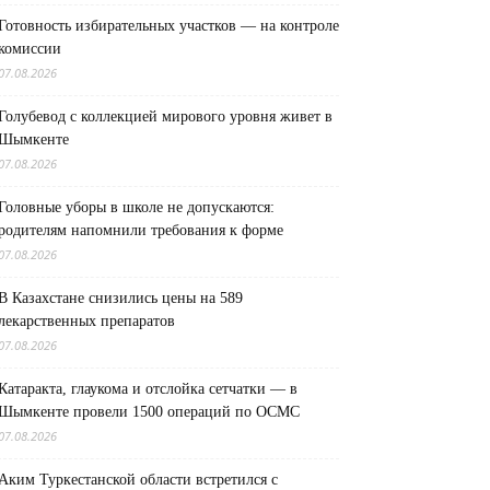
Готовность избирательных участков — на контроле
комиссии
07.08.2026
Голубевод с коллекцией мирового уровня живет в
Шымкенте
07.08.2026
Головные уборы в школе не допускаются:
родителям напомнили требования к форме
07.08.2026
В Казахстане снизились цены на 589
лекарственных препаратов
07.08.2026
Катаракта, глаукома и отслойка сетчатки — в
Шымкенте провели 1500 операций по ОСМС
07.08.2026
Аким Туркестанской области встретился с