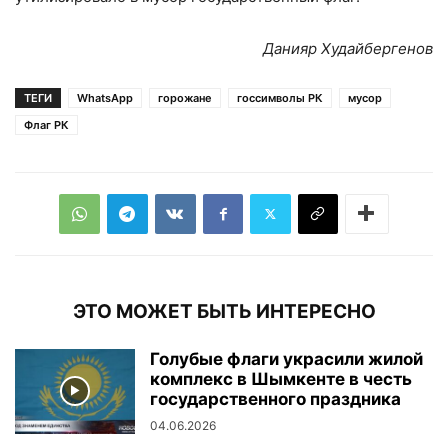
Данияр Худайбергенов
ТЕГИ
WhatsApp
горожане
госсимволы РК
мусор
Флаг РК
ЭТО МОЖЕТ БЫТЬ ИНТЕРЕСНО
Голубые флаги украсили жилой
комплекс в Шымкенте в честь
государственного праздника
04.06.2026