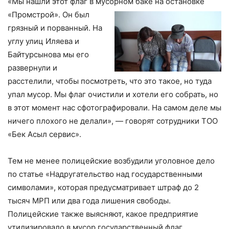
«Мы нашли этот флаг в мусорном баке на остановке
«Промстрой». Он был
грязный и порванный. На
углу улиц Иляева и
Байтурсынова мы его
развернули и
расстелили, чтобы посмотреть, что это такое, но туда
упал мусор. Мы флаг очистили и хотели его собрать, но
в этот момент нас сфотографировали. На самом деле мы
ничего плохого не делали», — говорят сотрудники ТОО
«Бек Асыл сервис».
Тем не менее полицейские возбудили уголовное дело
по статье «Надругательство над государственными
символами», которая предусматривает штраф до 2
тысяч МРП или два года лишения свободы.
Полицейские также выясняют, какое предприятие
утилизировало в мусор государственный флаг.