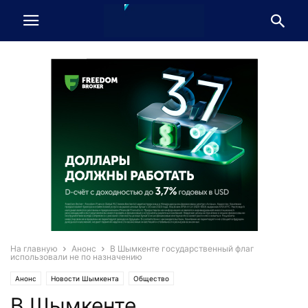
На главную
Анонс
В Шымкенте государственный флаг
использовали не по назначению
Анонс
Новости Шымкента
Общество
В Шымкенте