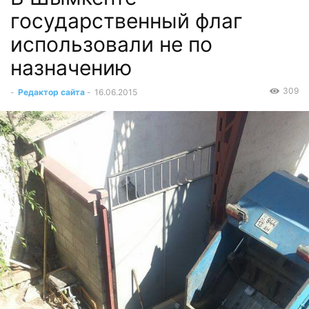
государственный флаг
использовали не по
назначению
309
-
Редактор сайта
-
16.06.2015