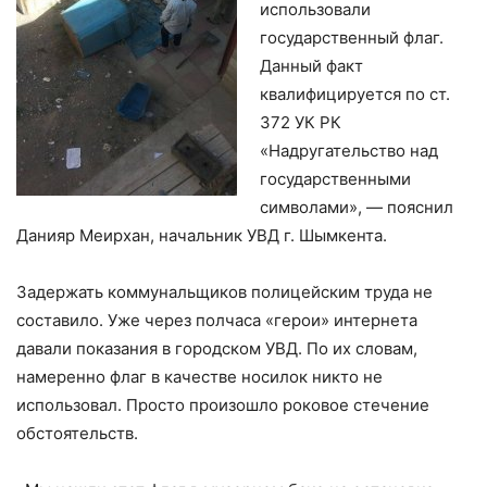
использовали
государственный флаг.
Данный факт
квалифицируется по ст.
372 УК РК
«Надругательство над
государственными
символами», — пояснил
Данияр Меирхан, начальник УВД г. Шымкента.
Задержать коммунальщиков полицейским труда не
составило. Уже через полчаса «герои» интернета
давали показания в городском УВД. По их словам,
намеренно флаг в качестве носилок никто не
использовал. Просто произошло роковое стечение
обстоятельств.