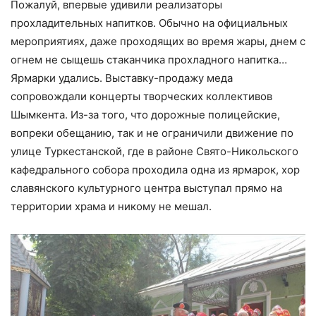
Пожалуй, впервые удивили реализаторы
прохладительных напитков. Обычно на официальных
мероприятиях, даже проходящих во время жары, днем с
огнем не сыщешь стаканчика прохладного напитка…
Ярмарки удались. Выставку-продажу меда
сопровождали концерты творческих коллективов
Шымкента. Из-за того, что дорожные полицейские,
вопреки обещанию, так и не ограничили движение по
улице Туркестанской, где в районе Свято-Никольского
кафедрального собора проходила одна из ярмарок, хор
славянского культурного центра выступал прямо на
территории храма и никому не мешал.