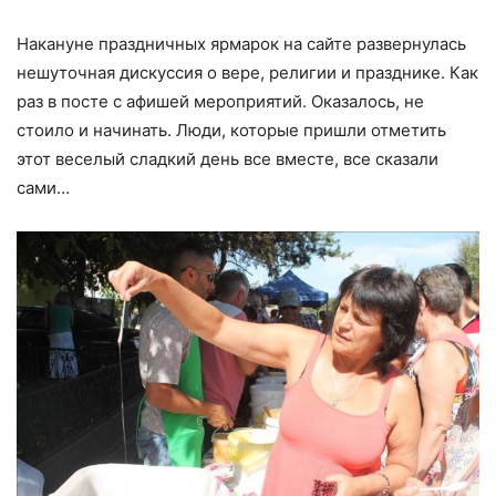
Накануне праздничных ярмарок на сайте развернулась
нешуточная дискуссия о вере, религии и празднике. Как
раз в посте с афишей мероприятий. Оказалось, не
стоило и начинать. Люди, которые пришли отметить
этот веселый сладкий день все вместе, все сказали
сами…