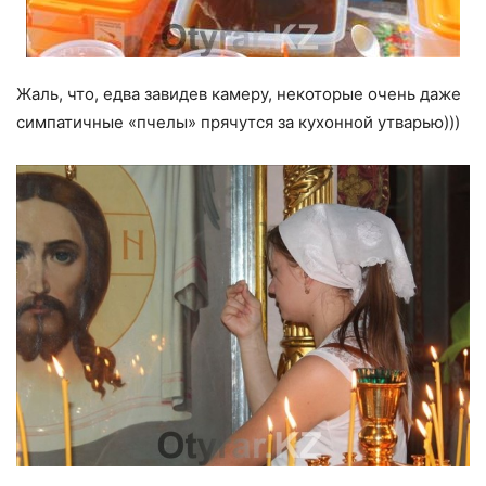
Жаль, что, едва завидев камеру, некоторые очень даже
симпатичные «пчелы» прячутся за кухонной утварью)))