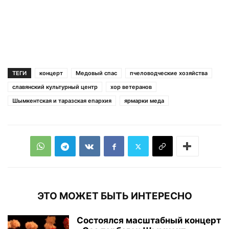
ТЕГИ
концерт
Медовый спас
пчеловодческие хозяйства
славянский культурный центр
хор ветеранов
Шымкентская и таразская епархия
ярмарки меда
ЭТО МОЖЕТ БЫТЬ ИНТЕРЕСНО
Состоялся масштабный концерт