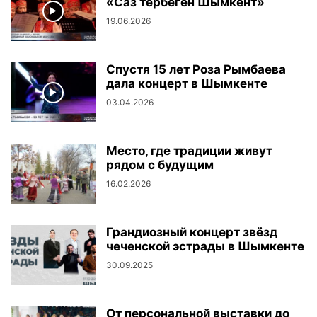
«Саз тербеген Шымкент»
19.06.2026
Спустя 15 лет Роза Рымбаева
дала концерт в Шымкенте
03.04.2026
Место, где традиции живут
рядом с будущим
16.02.2026
Грандиозный концерт звёзд
чеченской эстрады в Шымкенте
30.09.2025
От персональной выставки до