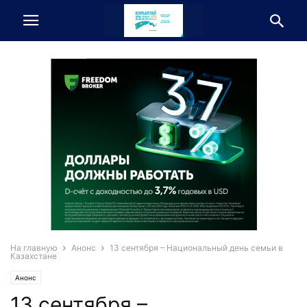
На главную
Анонс
13 сентября – Национальный день семьи в
Казахстане
Анонс
13 сентября –