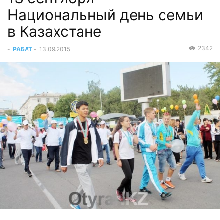
Национальный день семьи
в Казахстане
2342
-
РАБАТ
-
13.09.2015