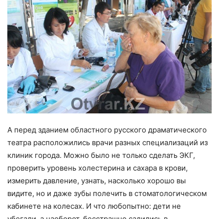
А перед зданием областного русского драматического
театра расположились врачи разных специализаций из
клиник города. Можно было не только сделать ЭКГ,
проверить уровень холестерина и сахара в крови,
измерить давление, узнать, насколько хорошо вы
видите, но и даже зубы полечить в стоматологическом
кабинете на колесах. И что любопытно: дети не
убегали, а наоборот, бесстрашно садились в