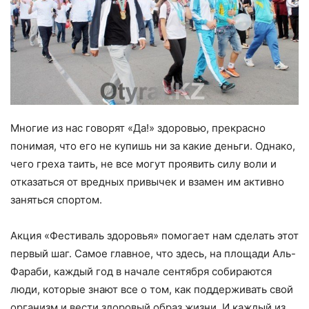
Многие из нас говорят «Да!» здоровью, прекрасно
понимая, что его не купишь ни за какие деньги. Однако,
чего греха таить, не все могут проявить силу воли и
отказаться от вредных привычек и взамен им активно
заняться спортом.
Акция «Фестиваль здоровья» помогает нам сделать этот
первый шаг. Самое главное, что здесь, на площади Аль-
Фараби, каждый год в начале сентября собираются
люди, которые знают все о том, как поддерживать свой
организм и вести здоровый образ жизни. И каждый из