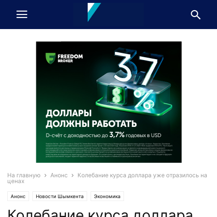
На главную
Анонс
Колебание курса доллара уже отразилось на
ценах
Анонс
Новости Шымкента
Экономика
Колебание курса доллара