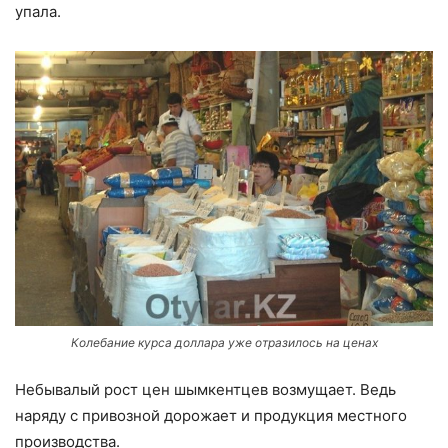
упала.
Колебание курса доллара уже отразилось на ценах
Небывалый рост цен шымкентцев возмущает. Ведь
наряду с привозной дорожает и продукция местного
производства.