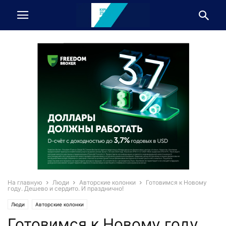
На главную
Люди
Авторские колонки
Готовимся к Новому
году. Дешево и сердито. И празднично!
Люди
Авторские колонки
Готовимся к Новому году.