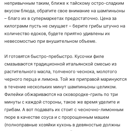
непривычным таким, ближе к тайскому остро-сладким
вкусом блюда, обратите свое внимание на шампиньоны
– благо их в супермаркетах предостаточно. Цена за
килограмм пусть не смущает – берите грибы штучно на
количество едоков, будете приятно удивлены их
невесомостью при внушительном объеме.
И готовятся быстро-пребыстро. Кусочки филе
смазываются традиционной итальянской смесью из
растительного масла, толченого чеснока, молотого
черного перца и лимона. Той же приправой маринуются
в течение нескольких минут шампиньоны целиком.
Филейки обжариваются на сковородке-гриль по три
минуты с каждой стороны, такое же время уделите и
грибам. А вот подавать их стоит с чесночно-лимонным
пюре в качестве соуса и с пророщенным машем
(полноправные хозяйки кухонь в девяностые должны