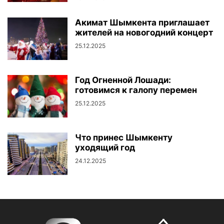
Акимат Шымкента приглашает
жителей на новогодний концерт
25.12.2025
Год Огненной Лошади:
готовимся к галопу перемен
25.12.2025
Что принес Шымкенту
уходящий год
24.12.2025