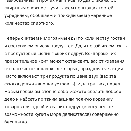
газированных и прочих напитков по два стакана. Со
спиртным сложнее – учитываем непьющих гостей,
усредняем, обобщаем и прикидываем умеренное
количество спиртного.
Теперь считаем килограммы еды по количеству гостей
и составляем список продуктов. Да, и не забываем взять
в продуктовый шопинг своих подруг. Во-первых, их
презрительное «фи» может остановить вас от «хапания-
с-полок-чего-попало», во-вторых, праздничные акции
часто включают три продукта по цене двух (вас эта
скидка должна вполне устроить). И, в-третьих, перед
Новым годом вы вполне себе можете сделать доброе
дело и набрать по таким акциям полную корзинку
товаров для одной из ваших подруг (если у нее нет
возможности купить море деликатесов) совершенно
бесплатно.