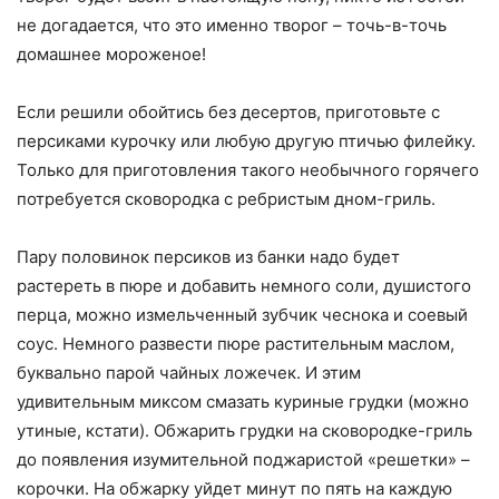
не догадается, что это именно творог – точь-в-точь
домашнее мороженое!
Если решили обойтись без десертов, приготовьте с
персиками курочку или любую другую птичью филейку.
Только для приготовления такого необычного горячего
потребуется сковородка с ребристым дном-гриль.
Пару половинок персиков из банки надо будет
растереть в пюре и добавить немного соли, душистого
перца, можно измельченный зубчик чеснока и соевый
соус. Немного развести пюре растительным маслом,
буквально парой чайных ложечек. И этим
удивительным миксом смазать куриные грудки (можно
утиные, кстати). Обжарить грудки на сковородке-гриль
до появления изумительной поджаристой «решетки» –
корочки. На обжарку уйдет минут по пять на каждую