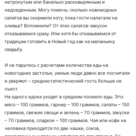
нетронутым или банально расковырянным и
недоеденным. Могу помочь: сколько новомодных
салатов вы скормили коту, пока гости налегали на
оливье? Вспомнили? От этих салатов-закусок
отказываемся сразу. Или хотя бы отказываемся от
традиции готовить в Новый год как на маланьину
свадьбу.
И не парьтесь с расчетами количества еды на
новогоднее застолье, умные люди давно все посчитали
и уверяют – среднестатистический гость больше не
съест.
На одного едока уходит в среднем полкило еды. Это:
мясо – 100 граммов, гарнир – 100 граммов, салаты – 150
граммов, свежие овощи и зелень – 70 граммов, закуски
– 70 граммов, сладкое – 100 граммов. Чая или кофе на
человека приходится по две чашки, соков,