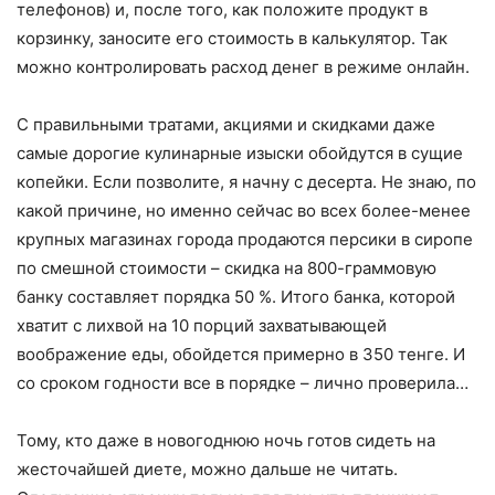
телефонов) и, после того, как положите продукт в
корзинку, заносите его стоимость в калькулятор. Так
можно контролировать расход денег в режиме онлайн.
С правильными тратами, акциями и скидками даже
самые дорогие кулинарные изыски обойдутся в сущие
копейки. Если позволите, я начну с десерта. Не знаю, по
какой причине, но именно сейчас во всех более-менее
крупных магазинах города продаются персики в сиропе
по смешной стоимости – скидка на 800-граммовую
банку составляет порядка 50 %. Итого банка, которой
хватит с лихвой на 10 порций захватывающей
воображение еды, обойдется примерно в 350 тенге. И
со сроком годности все в порядке – лично проверила…
Тому, кто даже в новогоднюю ночь готов сидеть на
жесточайшей диете, можно дальше не читать.