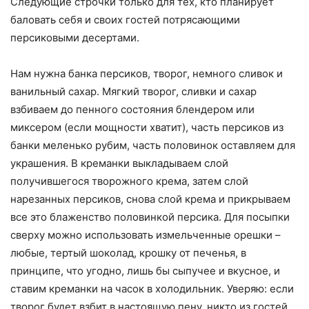
Следующие строчки только для тех, кто планирует
баловать себя и своих гостей потрясающими
персиковыми десертами.
Нам нужна банка персиков, творог, немного сливок и
ванильный сахар. Мягкий творог, сливки и сахар
взбиваем до пенного состояния блендером или
миксером (если мощности хватит), часть персиков из
банки меленько рубим, часть половинок оставляем для
украшения. В креманки выкладываем слой
получившегося творожного крема, затем слой
нарезанных персиков, снова слой крема и прикрываем
все это блаженство половинкой персика. Для посыпки
сверху можно использовать измельченные орешки –
любые, тертый шоколад, крошку от печенья, в
принципе, что угодно, лишь бы сыпучее и вкусное, и
ставим креманки на часок в холодильник. Уверяю: если
творог будет взбит в настоящую пену, никто из гостей