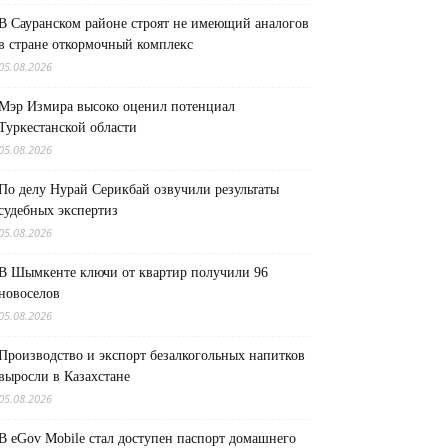
В Сауранском районе строят не имеющий аналогов
в стране откормочный комплекс
05.08.2026
Мэр Измира высоко оценил потенциал
Туркестанской области
05.08.2026
По делу Нурай Серикбай озвучили результаты
судебных экспертиз
05.08.2026
В Шымкенте ключи от квартир получили 96
новоселов
05.08.2026
Производство и экспорт безалкогольных напитков
выросли в Казахстане
05.08.2026
В eGov Mobile стал доступен паспорт домашнего