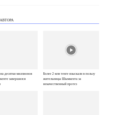
 АВТОРА
 на десятки миллионов
Более 2 млн тенге взыскали в пользу
кенте завершился
жительницы Шымкента за
м
некачественный протез