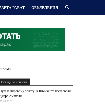
АЗЕТА РАБАТ
ОБЪЯВЛЕНИЯ
еклама
Последние новости
Путь к мировому золоту: в Шымкенте чествовали
Дияра Аманали
05.08.2026