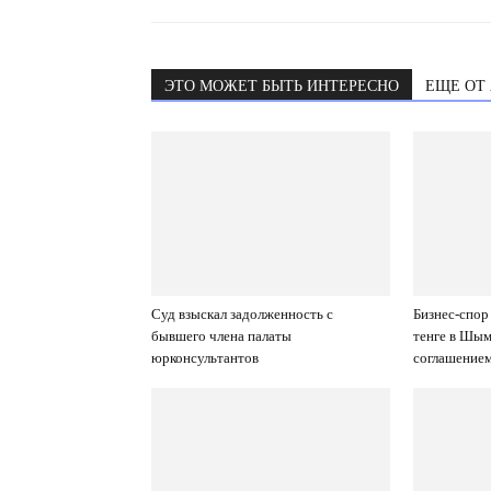
ЭТО МОЖЕТ БЫТЬ ИНТЕРЕСНО
ЕЩЕ ОТ
Суд взыскал задолженность с
Бизнес-спор
бывшего члена палаты
тенге в Шым
юрконсультантов
соглашение