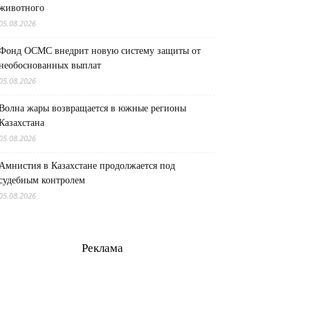
животного
05.08.2026
Фонд ОСМС внедрит новую систему защиты от
необоснованных выплат
05.08.2026
Волна жары возвращается в южные регионы
Казахстана
05.08.2026
Амнистия в Казахстане продолжается под
судебным контролем
05.08.2026
Реклама