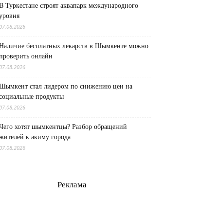
В Туркестане строят аквапарк международного
уровня
07.08.2026
Наличие бесплатных лекарств в Шымкенте можно
проверить онлайн
07.08.2026
Шымкент стал лидером по снижению цен на
социальные продукты
07.08.2026
Чего хотят шымкентцы? Разбор обращений
жителей к акиму города
07.08.2026
Реклама