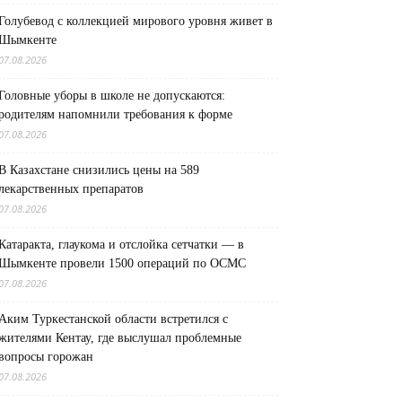
Голубевод с коллекцией мирового уровня живет в
Шымкенте
07.08.2026
Головные уборы в школе не допускаются:
родителям напомнили требования к форме
07.08.2026
В Казахстане снизились цены на 589
лекарственных препаратов
07.08.2026
Катаракта, глаукома и отслойка сетчатки — в
Шымкенте провели 1500 операций по ОСМС
07.08.2026
Аким Туркестанской области встретился с
жителями Кентау, где выслушал проблемные
вопросы горожан
07.08.2026