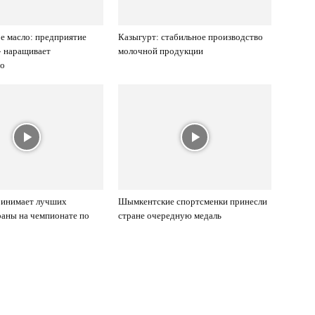
е масло: предприятие
Казыгурт: стабильное производство
» наращивает
молочной продукции
во
инимает лучших
Шымкентские спортсменки принесли
аны на чемпионате по
стране очередную медаль