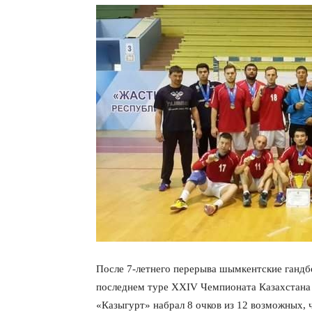
После 7-летнего перерыва шымкентские гандбо
последнем туре XXIV Чемпионата Казахстана
«Казыгурт» набрал 8 очков из 12 возможных, 