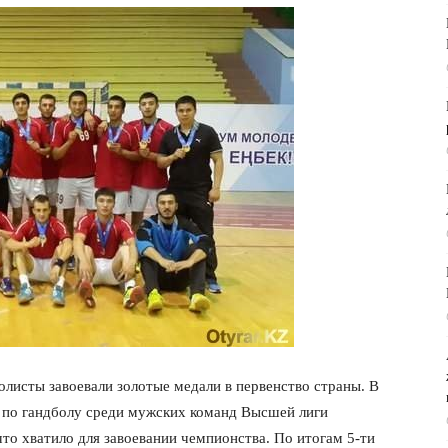
листы завоевали золотые медали в первенство страны. В
 по гандболу среди мужских команд Высшей лиги
что хватило для завоевании чемпионства. По итогам 5-ти