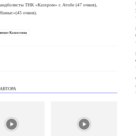
гандболисты ТНК «Казхром» г. Атобе (47 очков),
Намыс»(45 очков).
ионат Казахстана
 АВТОРА