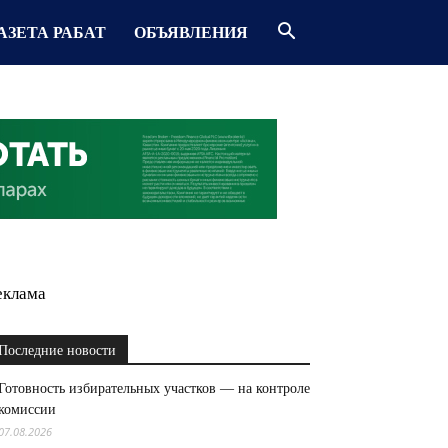
АЗЕТА РАБАТ
ОБЪЯВЛЕНИЯ
еклама
Последние новости
Готовность избирательных участков — на контроле
комиссии
07.08.2026