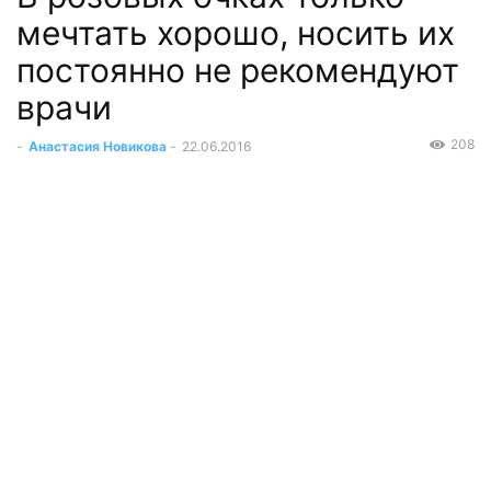
мечтать хорошо, носить их
постоянно не рекомендуют
врачи
208
-
Анастасия Новикова
-
22.06.2016