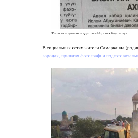
Фото из социальной группы «Здоровья Каримову».
В социальных сетях жители Самарканда (роди
городах, прилагая фотографии подготовитель