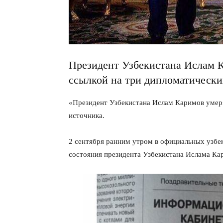
Президент Узбекистана Ислам К
ссылкой на три дипломатически
«Президент Узбекистана Ислам Каримов уме
источника.
2 сентября ранним утром в официальных узбе
состояния президента Узбекистана Ислама Ка