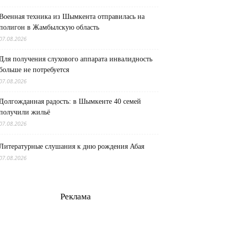
Военная техника из Шымкента отправилась на
полигон в Жамбылскую область
07.08.2026
Для получения слухового аппарата инвалидность
больше не потребуется
07.08.2026
Долгожданная радость: в Шымкенте 40 семей
получили жильё
07.08.2026
Литературные слушания к дню рождения Абая
07.08.2026
Реклама