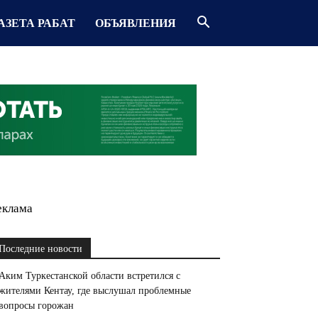
АЗЕТА РАБАТ
ОБЪЯВЛЕНИЯ
еклама
Последние новости
Аким Туркестанской области встретился с
жителями Кентау, где выслушал проблемные
вопросы горожан