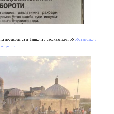
ны президента) и Ташкента рассказывали об
обстановке в
ных работ
.