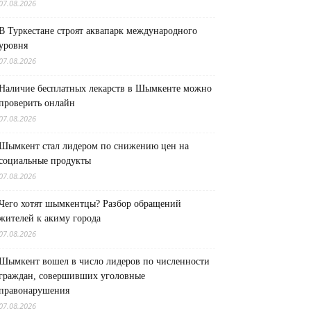
07.08.2026
В Туркестане строят аквапарк международного
уровня
07.08.2026
Наличие бесплатных лекарств в Шымкенте можно
проверить онлайн
07.08.2026
Шымкент стал лидером по снижению цен на
социальные продукты
07.08.2026
Чего хотят шымкентцы? Разбор обращений
жителей к акиму города
07.08.2026
Шымкент вошел в число лидеров по численности
граждан, совершивших уголовные
правонарушения
07.08.2026