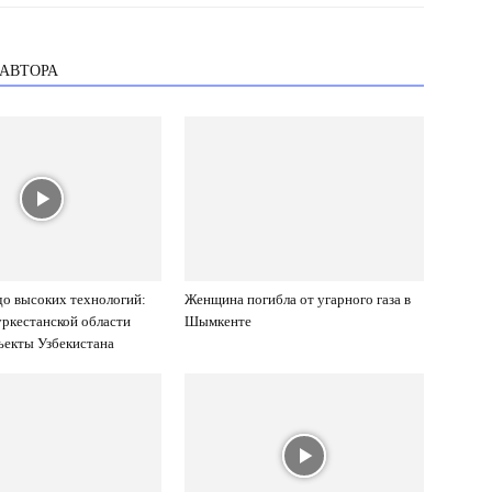
 АВТОРА
до высоких технологий:
Женщина погибла от угарного газа в
уркестанской области
Шымкенте
ъекты Узбекистана