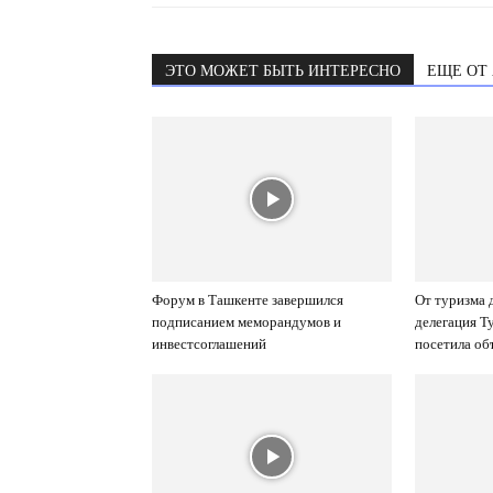
ЭТО МОЖЕТ БЫТЬ ИНТЕРЕСНО
ЕЩЕ ОТ
Форум в Ташкенте завершился
От туризма 
подписанием меморандумов и
делегация Т
инвестсоглашений
посетила об