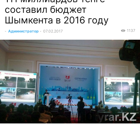
составил бюджет
Шымкента в 2016 году
1137
-
Администратор
-
07.02.2017