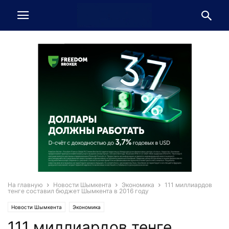
На главную
Новости Шымкента
Экономика
111 миллиардов
тенге составил бюджет Шымкента в 2016 году
Новости Шымкента
Экономика
111 миллиардов тенге