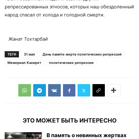
репрессированных этносов, которых наш обездоленный
народ спасал от холода и голодной смерти.
Жанат Тохтарбай
ТЕГИ
31 мая
День памяти жертв политических репрессий
Мемориал Касирет
политические репрессии
ЭТО МОЖЕТ БЫТЬ ИНТЕРЕСНО
В память о невинных жертвах