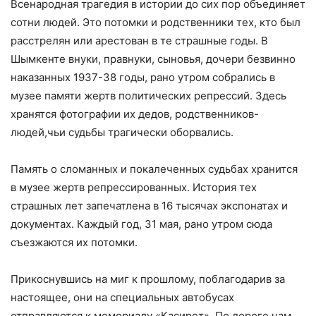
Всенародная трагедия в истории до сих пор объединяет
сотни людей. Это потомки и родственники тех, кто был
расстрелян или арестован в те страшные годы. В
Шымкенте внуки, правнуки, сыновья, дочери безвинно
наказанных 1937-38 годы, рано утром собрались в
музее памяти жертв политических репрессий. Здесь
хранятся фотографии их дедов, родственников-
людей,чьи судьбы трагически оборвались.
Память о сломанных и покалеченных судьбах хранится
в музее жертв репрессированных. История тех
страшных лет запечатлена в 16 тысячах экспонатах и
документах. Каждый год, 31 мая, рано утром сюда
съезжаются их потомки.
Прикоснувшись на миг к прошлому, поблагодарив за
настоящее, они на специальных автобусах
отправляются к мемориалу «Касирет». По дороге нам