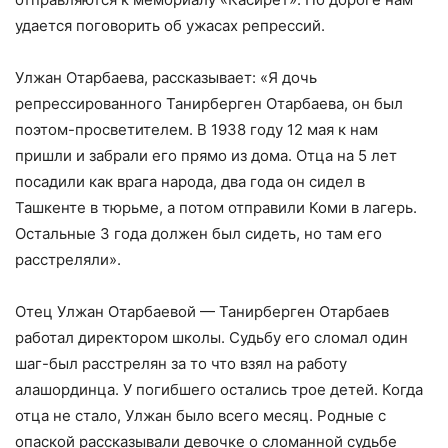
удается поговорить об ужасах репрессий.
Улжан Отарбаева, рассказывает: «Я дочь
репрессированного Танирберген Отарбаева, он был
поэтом-просветителем. В 1938 году 12 мая к нам
пришли и забрали его прямо из дома. Отца на 5 лет
посадили как врага народа, два года он сидел в
Ташкенте в тюрьме, а потом отправили Коми в лагерь.
Остальные 3 года должен был сидеть, но там его
расстреляли».
Отец Улжан Отарбаевой — Танирберген Отарбаев
работал директором школы. Судьбу его сломал один
шаг-был расстрелян за то что взял на работу
алашординца. У погибшего остались трое детей. Когда
отца не стало, Улжан было всего месяц. Родные с
опаской рассказывали девочке о сломанной судьбе