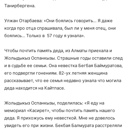
Танирбергена.
Улжан Отарбаева: «Они боялись говорить… Я даже
когда про отца спрашивала, был ли у меня отец, они
боялись… Только в 57 году я узнала».
Чтобы почтить память деда, из Алматы приехала и
Жолыдыкыз Оспанкызы. Страшные годы оставили след
и в судьбе ее семьи. Она невестка Бегбая Баймуратова,
его подвергли гонениям. 82-ух летняя женщина
рассказывает, что ее семья недавно узнала что могила
деда находится на Кайтпасе.
Жолыдыкыз Оспанкызы, поделилась: «Я еду на
мемориал «Касирет», чтобы почтить память нашего
деда. Я прихожусь ему невесткой. Мне не довелось
увидеть его при жизни. Бекбая Балмурата расстреляли