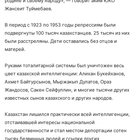
родине и своему народу», — говорит аким ЮКО
Жансеит Туймебаев.
В период с 1923 по 1953 годы репрессиям были
подвергнуты 100 тысяч казахстанцев. 25 тысяч из них
были расстреляны. Дети оставались без отцов и
матерей.
Руками тоталитарной системы был уничтожен весь
цвет казахской интеллигенции: Алихан Букейханов,
Ахмет Байтурсынов, Мыржакып Дулатов, Ораз
Жандосов, Сакен Сейфуллин, и многие тысячи других
известных сынов казахского и других народов.
Казахстан лишился практически всей интеллигенции,
отстаивавшей интересы национальной
государственности и стал местом депортации сотен
тысяч безвинных людей и ссылки других