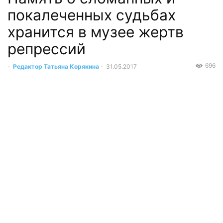
покалеченных судьбах
хранится в музее жертв
репрессий
696
-
Редактор Татьяна Корякина
-
31.05.2017