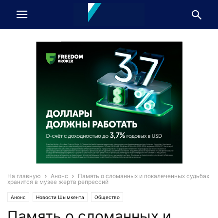
На главную
Анонс
Память о сломанных и покалеченных судьбах
хранится в музее жертв репрессий
Анонс
Новости Шымкента
Общество
Память о сломанных и