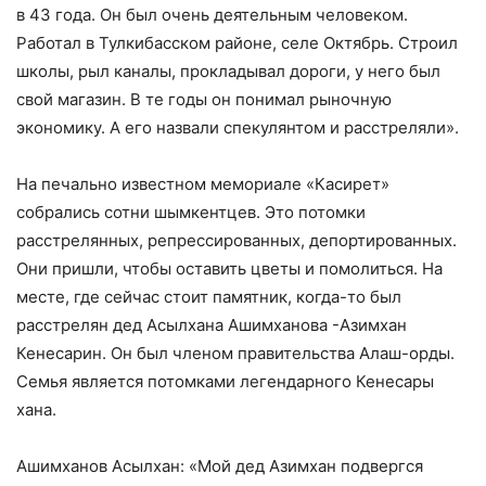
в 43 года. Он был очень деятельным человеком.
Работал в Тулкибасском районе, селе Октябрь. Строил
школы, рыл каналы, прокладывал дороги, у него был
свой магазин. В те годы он понимал рыночную
экономику. А его назвали спекулянтом и расстреляли».
На печально известном мемориале «Касирет»
собрались сотни шымкентцев. Это потомки
расстрелянных, репрессированных, депортированных.
Они пришли, чтобы оставить цветы и помолиться. На
месте, где сейчас стоит памятник, когда-то был
расстрелян дед Асылхана Ашимханова -Азимхан
Кенесарин. Он был членом правительства Алаш-орды.
Семья является потомками легендарного Кенесары
хана.
Ашимханов Асылхан: «Мой дед Азимхан подвергся