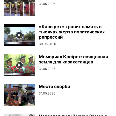
31.05.2026
«Касырет» хранит память о
тысячах жертв политических
репрессий
30.05.2026
Мемориал Қасірет: священная
земля для казахстанцев
31.05.2025
Место скорби
31.05.2025