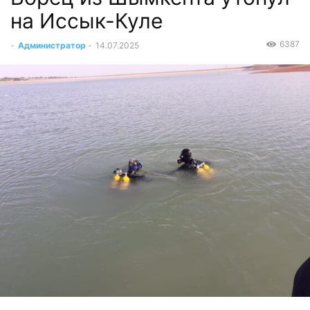
на Иссык-Куле
6387
-
Администратор
-
14.07.2025