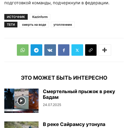
подготовкой команды, подчеркнули в федерации.
ИСТОЧНИК
Kazinform
ТЕГИ
смерть на воде
утопленник
ЭТО МОЖЕТ БЫТЬ ИНТЕРЕСНО
Смертельный прыжок в реку
Бадам
24.07.2025
В реке Сайрамсу утонула