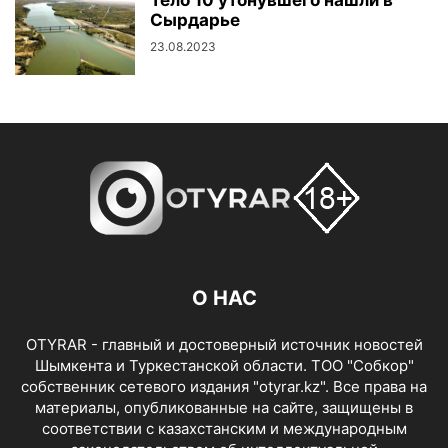
Тело 10 утонувшего нашли в
Сырдарье
23.08.2023
О НАС
OTYRAR - главный и достоверный источник новостей
Шымкента и Туркестанской области. ТОО "Собкор"
собственник сетевого издания "otyrar.kz". Все права на
материалы, опубликованные на сайте, защищены в
соответствии с казахстанским и международным