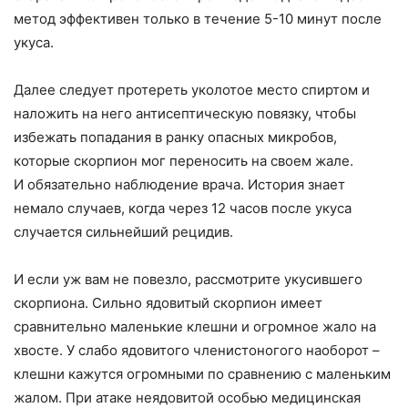
метод эффективен только в течение 5-10 минут после
укуса.
Далее следует протереть уколотое место спиртом и
наложить на него антисептическую повязку, чтобы
избежать попадания в ранку опасных микробов,
которые скорпион мог переносить на своем жале.
И обязательно наблюдение врача. История знает
немало случаев, когда через 12 часов после укуса
случается сильнейший рецидив.
И если уж вам не повезло, рассмотрите укусившего
скорпиона. Сильно ядовитый скорпион имеет
сравнительно маленькие клешни и огромное жало на
хвосте. У слабо ядовитого членистоногого наоборот –
клешни кажутся огромными по сравнению с маленьким
жалом. При атаке неядовитой особью медицинская