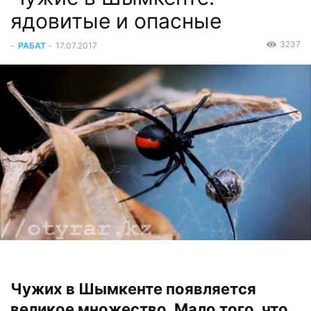
ядовитые и опасные
3237
-
РАБАТ
-
17.07.2017
Чужих в Шымкенте появляется
великое множество. Мало того, что