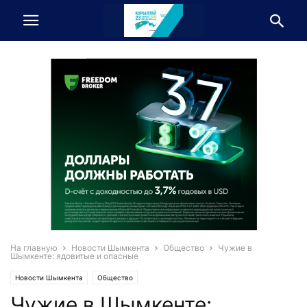
На главную
Новости Шымкента
Общество
Чужие в
Шымкенте: ядовитые и опасные
Новости Шымкента
Общество
Чужие в Шымкенте: