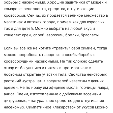
борьбы с насекомыми. Хорошие защитники от мошек и
комаров – репелленты, средства, отпугивающие
кровососов. Сейчас их продается великое множество в
магазинах и аптеках города, причем как для взрослых,
так и для детей. Можно выбрать на любой вкус и
кошелек: крем, спрей, аэрозоль, брелки, браслеты.
Если вы все же не хотите «травить» себя химией, тогда
можно попробовать народные способы борьбы с
кровососущими насекомыми. Не так сложно сделать
отвар из багульника и пижмы и протирать этим
лосьоном открытые участки тела. Свойства некоторых
растений «устрашать» вредителей известны с давних
времен. Не по нраву им эфирные масла: горчицы, лавра,
аниса. Свечи, изготовленные с добавками эссенции
цитрусовых, – натуральное средство для отпугивания
насекомых. Симпатичное «лекарство» от укусов можно