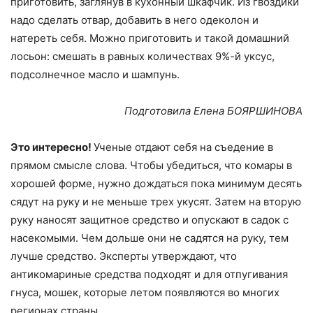
приготовить, заглянув в кухонный шкафчик. Из гвоздики
надо сделать отвар, добавить в него одеколон и
натереть себя. Можно приготовить и такой домашний
лосьон: смешать в равных количествах 9%-й уксус,
подсолнечное масло и шампунь.
Подготовила Елена БОЯРШИНОВА
Это интересно!
Ученые отдают себя на съедение в
прямом смысле слова. Чтобы убедиться, что комары в
хорошей форме, нужно дождаться пока минимум десять
сядут на руку и не меньше трех укусят. Затем на вторую
руку наносят защитное средство и опускают в садок с
насекомыми. Чем дольше они не садятся на руку, тем
лучше средство. Эксперты утверждают, что
антикомариные средства подходят и для отпугивания
гнуса, мошек, которые летом появляются во многих
регионах страны.