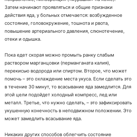
Затем начинают проявляться и общие признаки
действия яда, у больных отмечается: возбужденное
состояние, головокружение, тошнота и рвота,
повышение артериального давления, слюнотечение,
отеки и одышка.
Пока едет скорая можно промыть ранку слабым
раствором марганцовки (перманганата калия),
перекисью водорода или спиртом. Второе, что может
помочь – это охлаждение места укуса. Если сделать это
в течение 30 минут, то всасывание яда замедлится. Для
этой цели подойдет холодный компресс, лед или
металл. Третье, что нужно сделать, – это зафиксировать
укушенную конечность в неподвижном положении. Это
может замедлить всасывание яда.
Никаких других способов облегчить состояние