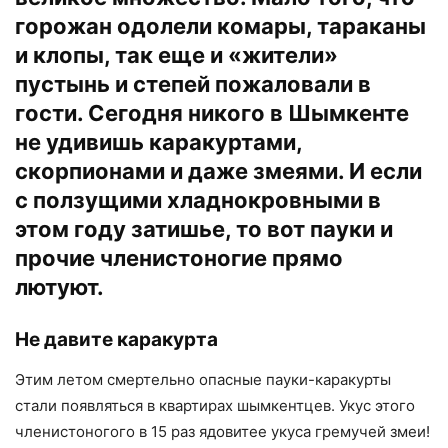
горожан одолели комары, тараканы
и клопы, так еще и «жители»
пустынь и степей пожаловали в
гости. Сегодня никого в Шымкенте
не удивишь каракуртами,
скорпионами и даже змеями. И если
с ползущими хладнокровными в
этом году затишье, то вот пауки и
прочие членистоногие прямо
лютуют.
Не давите каракурта
Этим летом смертельно опасные пауки-каракурты
стали появляться в квартирах шымкентцев. Укус этого
членистоногого в 15 раз ядовитее укуса гремучей змеи!