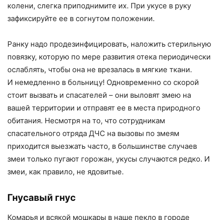
колени, слегка приподнимите их. При укусе в руку
зафиксируйте ее в согнутом положении.
Ранку надо продезинфицировать, наложить стерильную
повязку, которую по мере развития отека периодически
ослаблять, чтобы она не врезалась в мягкие ткани.
И немедленно в больницу! Одновременно со скорой
стоит вызвать и спасателей – они выловят змею на
вашей территории и отправят ее в места природного
обитания. Несмотря на то, что сотрудникам
спасательного отряда ДЧС на вызовы по змеям
приходится выезжать часто, в большинстве случаев
змеи только пугают горожан, укусы случаются редко. И
змеи, как правило, не ядовитые.
Гнусавый гнус
Комарья и всякой мошкары в наше пекло в городе