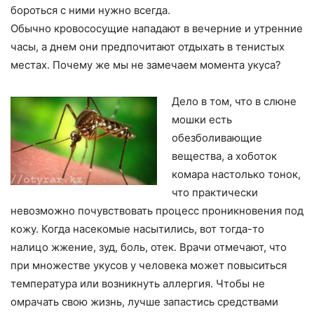
бороться с ними нужно всегда.
Обычно кровососущие нападают в вечерние и утренние
часы, а днем они предпочитают отдыхать в тенистых
местах. Почему же мы не замечаем момента укуса?
Дело в том, что в слюне
мошки есть
обезболивающие
вещества, а хоботок
комара настолько тонок,
что практически
невозможно почувствовать процесс проникновения под
кожу. Когда насекомые насытились, вот тогда-то
налицо жжение, зуд, боль, отек. Врачи отмечают, что
при множестве укусов у человека может повыситься
температура или возникнуть аллергия. Чтобы не
омрачать свою жизнь, лучше запастись средствами