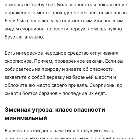
помощь не требуется. Болезненность и покраснение
пораженного места проходят через несколько часов.
Если был совершен укус неизвестным или опасным
видом скорпиона, провести первую помощь нужно
безотлагательно.
Есть интересное народное средство отпугивания
скорпионов. Причем, проверенное веками. Если вы
собираетесь на природу и знаете об опасности,
захватите с собой веревку из бараньей шерсти и
обложите ею место своего привала. Скорпионы до
смерти боятся баранов – последние их едят.
Змеиная угроза: класс опасности
минимальный
Если вы неожиданно заметили ползущую змею,
замрите, дайте ей возможность уйти. При приближении