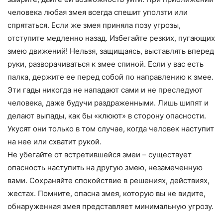
человека любая змея всегда спешит уползти или
спрятаться. Если же змея приняла позу угрозы,
отступите медленно назад. Избегайте резких, пугающих
змею движений! Нельзя, защищаясь, выставлять вперед
руки, разворачиваться к змее спиной. Если у вас есть
палка, держите ее перед собой по направлению к змее.
Эти гады никогда не нападают сами и не преследуют
человека, даже будучи раздраженными. Лишь шипят и
делают выпады, как бы «клюют» в сторону опасности.
Укусят они только в том случае, когда человек наступит
на нее или схватит рукой.
Не убегайте от встретившейся змеи – существует
опасность наступить на другую змею, незамеченную
вами. Сохраняйте спокойствие в решениях, действиях,
жестах. Помните, опасна змея, которую вы не видите,
обнаруженная змея представляет минимальную угрозу.