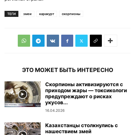
ТЕГИ
змеи
каракурт
скорпионы
ЭТО МОЖЕТ БЫТЬ ИНТЕРЕСНО
Скорпионы активизируются с
приходом жары — токсикологи
предупреждают о рисках
укусов...
16.04.2026
Казахстанцы столкнулись с
нашествием змей