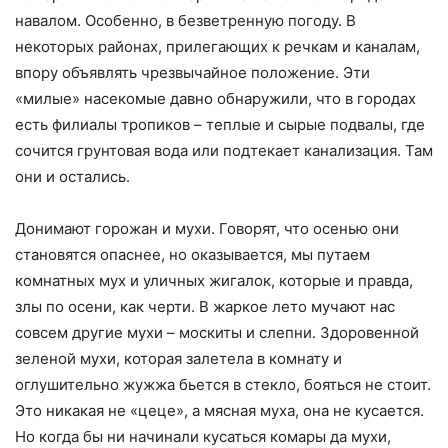
навалом. Особенно, в безветренную погоду. В
некоторых районах, прилегающих к речкам и каналам,
впору объявлять чрезвычайное положение. Эти
«милые» насекомые давно обнаружили, что в городах
есть филиалы тропиков – теплые и сырые подвалы, где
сочится грунтовая вода или подтекает канализация. Там
они и остались.
Донимают горожан и мухи. Говорят, что осенью они
становятся опаснее, но оказывается, мы путаем
комнатных мух и уличных жигалок, которые и правда,
злы по осени, как черти. В жаркое лето мучают нас
совсем другие мухи – москиты и слепни. Здоровенной
зеленой мухи, которая залетела в комнату и
оглушительно жужжа бьется в стекло, бояться не стоит.
Это никакая не «цеце», а мясная муха, она не кусается.
Но когда бы ни начинали кусаться комары да мухи,