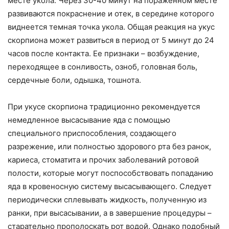
месте укола. Через 30-40 минут на пораженном месте
развиваются покраснение и отек, в середине которого
виднеется темная точка укола. Общая реакция на укус
скорпиона может развиться в период от 5 минут до 24
часов после контакта. Ее признаки – возбуждение,
переходящее в сонливость, озноб, головная боль,
сердечные боли, одышка, тошнота.
При укусе скорпиона традиционно рекомендуется
немедленное высасывание яда с помощью
специального приспособления, создающего
разрежение, или полностью здорового рта без ранок,
кариеса, стоматита и прочих заболеваний ротовой
полости, которые могут поспособствовать попаданию
яда в кровеносную систему высасывающего. Следует
периодически сплевывать жидкость, полученную из
ранки, при высасывании, а в завершение процедуры –
старательно прополоскать рот водой. Однако подобный