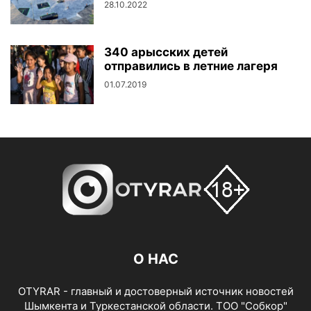
28.10.2022
340 арысских детей
отправились в летние лагеря
01.07.2019
О НАС
OTYRAR - главный и достоверный источник новостей
Шымкента и Туркестанской области. ТОО "Собкор"