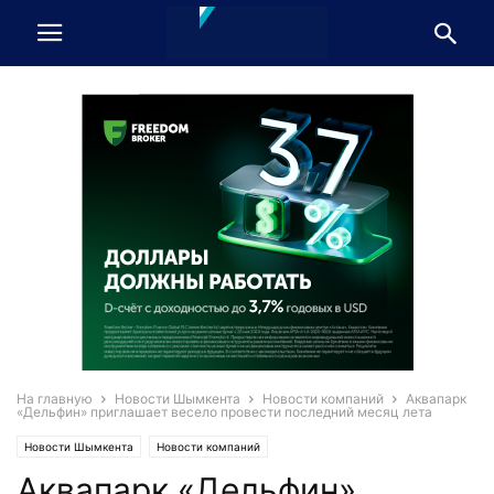
На главную
Новости Шымкента
Новости компаний
Аквапарк
«Дельфин» приглашает весело провести последний месяц лета
Новости Шымкента
Новости компаний
Аквапарк «Дельфин»