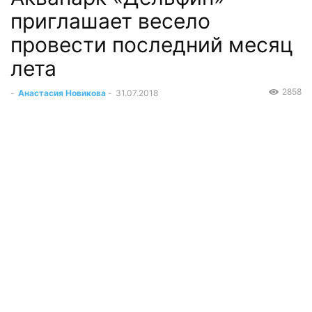
приглашает весело
провести последний месяц
лета
2858
-
Анастасия Новикова
-
31.07.2018