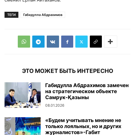
ТЕГИ
Габидулла Абдрахимов
ЭТО МОЖЕТ БЫТЬ ИНТЕРЕСНО
Габидулла Абдрахимов замечен
на стратегическом объекте
Самрук-Қазыны
08.01.2026
«Будем учитывать мнение не
только лояльных, но и других
журналистов»-Габит