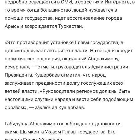
подробно освещается в СМИ, в соцсетях и Интернете, в
то время когда большинство людей нуждается в
помощи государства, идет восстановление города
Арысь и возрождается Туркестан.
«Это противоречит установке Главы государства, в
целом подрывает авторитет власти. На сегодня кредит
политического доверия, оказанный Абдрахимову,
исчерпан», — отметил руководитель Администрации
Президента. Кушербаев отметил, что народ
заслуживает преданности долгу госслужащих всех
ветвей власти. «Руководители регионов должны быть
настоящими слугами народа и вести себя подобающим
образом», — заключил Кушербаев.
Габидулла Абдрахимов освобожден от должности
акима Шымкента Указом Главы государства. Его
сменил Ерлан Айтаханов.