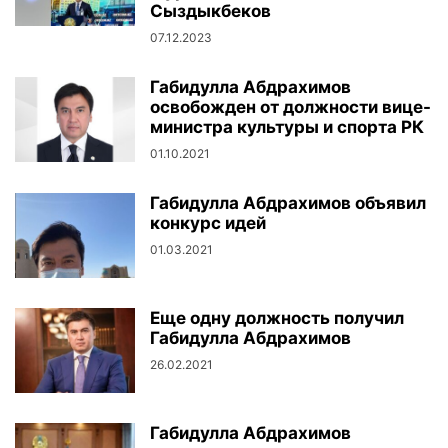
Сыздыкбеков
07.12.2023
Габидулла Абдрахимов
освобожден от должности вице-
министра культуры и спорта РК
01.10.2021
Габидулла Абдрахимов объявил
конкурс идей
01.03.2021
Еще одну должность получил
Габидулла Абдрахимов
26.02.2021
Габидулла Абдрахимов