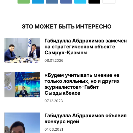
ЭТО МОЖЕТ БЫТЬ ИНТЕРЕСНО
Габидулла Абдрахимов замечен
на стратегическом объекте
Самрук-Қазыны
08.01.2026
«Будем учитывать мнение не
только лояльных, но и других
журналистов»-Габит
Сыздыкбеков
07.12.2023
Габидулла Абдрахимов объявил
конкурс идей
01.03.2021