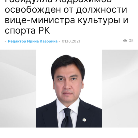
освобожден от должности
вице-министра культуры и
спорта РК
35
-
Редактор Ирина Казорина
-
01.10.2021