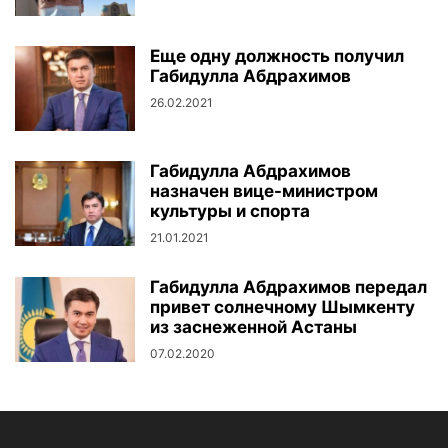
Еще одну должность получил
Габидулла Абдрахимов
26.02.2021
Габидулла Абдрахимов
назначен вице-министром
культуры и спорта
21.01.2021
Габидулла Абдрахимов передал
привет солнечному Шымкенту
из заснеженной Астаны
07.02.2020